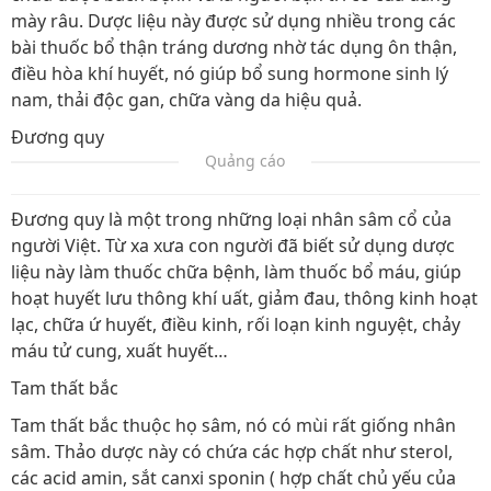
mày râu. Dược liệu này được sử dụng nhiều trong các
bài thuốc bổ thận tráng dương nhờ tác dụng ôn thận,
điều hòa khí huyết, nó giúp bổ sung hormone sinh lý
nam, thải độc gan, chữa vàng da hiệu quả.
Đương quy
Quảng cáo
Đương quy là một trong những loại nhân sâm cổ của
người Việt. Từ xa xưa con người đã biết sử dụng dược
liệu này làm thuốc chữa bệnh, làm thuốc bổ máu, giúp
hoạt huyết lưu thông khí uất, giảm đau, thông kinh hoạt
lạc, chữa ứ huyết, điều kinh, rối loạn kinh nguyệt, chảy
máu tử cung, xuất huyết…
Tam thất bắc
Tam thất bắc thuộc họ sâm, nó có mùi rất giống nhân
sâm. Thảo dược này có chứa các hợp chất như sterol,
các acid amin, sắt canxi sponin ( hợp chất chủ yếu của