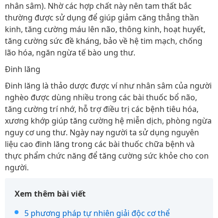
nhân sâm). Nhờ các hợp chất này nên tam thất bắc
thường được sử dụng để giúp giảm căng thẳng thần
kinh, tăng cường máu lên não, thông kinh, hoạt huyết,
tăng cường sức đề kháng, bảo về hệ tim mạch, chống
lão hóa, ngăn ngừa tế bào ung thư.
Đinh lăng
Đinh lăng là thảo dược được ví như nhân sâm của người
nghèo được dùng nhiều trong các bài thuốc bổ não,
tăng cường trí nhớ, hỗ trợ điều trị các bệnh tiêu hóa,
xương khớp giúp tăng cường hệ miễn dịch, phòng ngừa
nguy cơ ung thư. Ngày nay người ta sử dụng nguyên
liệu cao đinh lăng trong các bài thuốc chữa bệnh và
thực phẩm chức năng để tăng cường sức khỏe cho con
người.
Xem thêm bài viết
5 phương pháp tự nhiên giải độc cơ thể