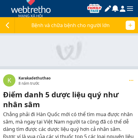
Bệnh và chữa bệnh cho người lớn
Karakadethuthao
K
8 năm trước
Điểm danh 5 dược liệu quý như
nhân sâm
Chẳng phải đi Hàn Quốc mới có thể tìm mua được nhân
sâm, mà ngay tại Việt Nam người ta cũng đã có thể dễ
dàng tìm được các dược liệu quý hơn cả nhân sâm.
Được ví là vua của các vị thuốc top 5 các loại nguyên liệu