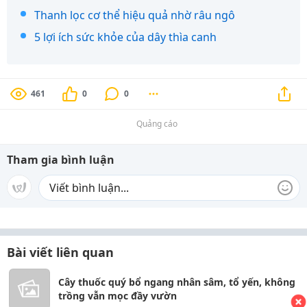
Thanh lọc cơ thể hiệu quả nhờ râu ngô
5 lợi ích sức khỏe của dây thìa canh
461
0
0
Quảng cáo
Tham gia bình luận
Bài viết liên quan
Cây thuốc quý bổ ngang nhân sâm, tổ yến, không
trồng vẫn mọc đầy vườn