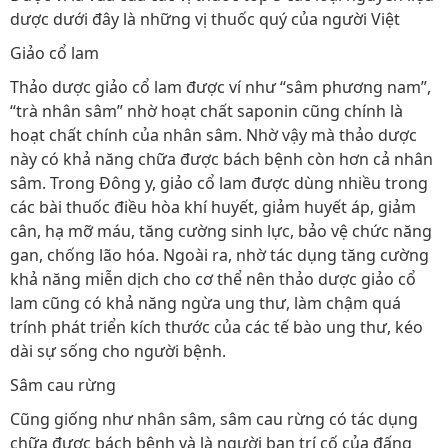
dược dưới đây là những vị thuốc quý của người Việt
Giảo cổ lam
Thảo dược giảo cổ lam được ví như “sâm phương nam”,
“trà nhân sâm” nhờ hoạt chất saponin cũng chính là
hoạt chất chính của nhân sâm. Nhờ vậy mà thảo dược
này có khả năng chữa được bách bệnh còn hơn cả nhân
sâm. Trong Đông y, giảo cổ lam được dùng nhiều trong
các bài thuốc điều hòa khí huyết, giảm huyết áp, giảm
cân, hạ mỡ máu, tăng cường sinh lực, bảo vệ chức năng
gan, chống lão hóa. Ngoài ra, nhờ tác dụng tăng cường
khả năng miễn dịch cho cơ thể nên thảo dược giảo cổ
lam cũng có khả năng ngừa ung thư, làm chậm quá
trính phát triển kích thước của các tế bào ung thư, kéo
dài sự sống cho người bệnh.
Sâm cau rừng
Cũng giống như nhân sâm, sâm cau rừng có tác dụng
chữa được bách bệnh và là người bạn trí cố của đấng