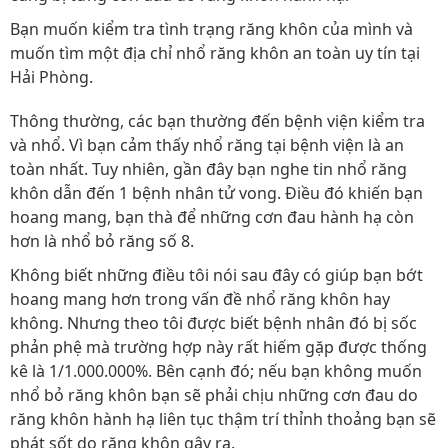
Bạn muốn kiểm tra tình trạng răng khôn của mình và
muốn tìm một địa chỉ nhổ răng khôn an toàn uy tín tại
Hải Phòng.
Thông thường, các bạn thường đến bệnh viện kiểm tra
và nhổ. Vì bạn cảm thấy nhổ răng tại bệnh viện là an
toàn nhất. Tuy nhiên, gần đây bạn nghe tin nhổ răng
khôn dẫn đến 1 bệnh nhân tử vong. Điều đó khiến bạn
hoang mang, bạn thà để những cơn đau hành hạ còn
hơn là nhổ bỏ răng số 8.
Không biết những điều tôi nói sau đây có giúp bạn bớt
hoang mang hơn trong vấn đề nhổ răng khôn hay
không. Nhưng theo tôi được biết bệnh nhân đó bị sốc
phản phệ mà trường hợp này rất hiếm gặp được thống
kê là 1/1.000.000%. Bên cạnh đó; nếu bạn không muốn
nhổ bỏ răng khôn bạn sẽ phải chịu những cơn đau do
răng khôn hành hạ liên tục thậm trí thỉnh thoảng bạn sẽ
phát sốt do răng khôn gây ra.