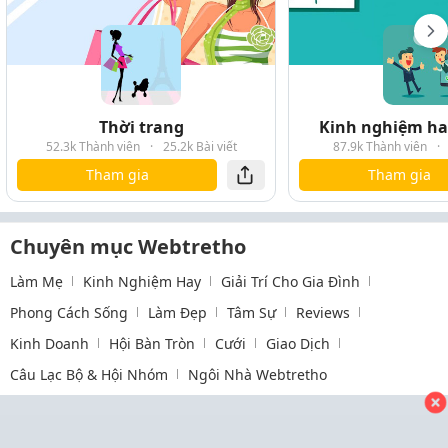
Thời trang
Kinh nghiệm hay
52.3k Thành viên
·
25.2k Bài viết
87.9k Thành viên
·
Tham gia
Tham gia
Chuyên mục Webtretho
Làm Mẹ
Kinh Nghiệm Hay
Giải Trí Cho Gia Đình
Phong Cách Sống
Làm Đẹp
Tâm Sự
Reviews
Kinh Doanh
Hội Bàn Tròn
Cưới
Giao Dịch
Câu Lạc Bộ & Hội Nhóm
Ngôi Nhà Webtretho