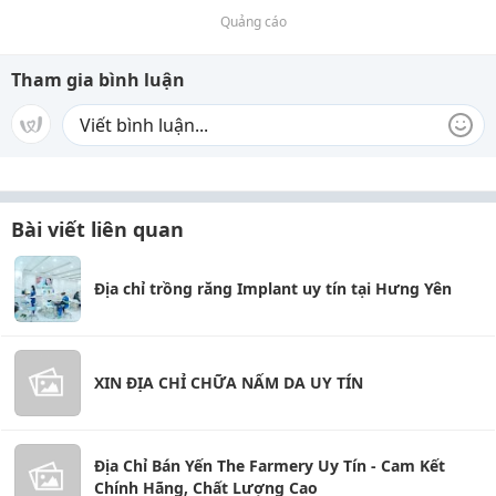
Quảng cáo
Tham gia bình luận
Bài viết liên quan
Địa chỉ trồng răng Implant uy tín tại Hưng Yên
XIN ĐỊA CHỈ CHỮA NẤM DA UY TÍN
Địa Chỉ Bán Yến The Farmery Uy Tín - Cam Kết
Chính Hãng, Chất Lượng Cao