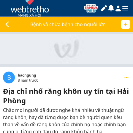
Bệnh và chữa bệnh cho người lớn
baongung
B
8 năm trước
Địa chỉ nhổ răng khôn uy tín tại Hải
Phòng
Chắc mọi người đã được nghe khá nhiều về thuật ngữ
răng khôn; hay đã từng được bạn bè người quen kêu
than về vấn đề răng khôn của chính họ hoặc chính bạn
cũng bị từng cơn đau do răng khôn hành hạ.