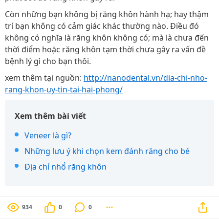
Còn những bạn không bị răng khôn hành hạ; hay thậm
trí bạn không có cảm giác khác thường nào. Điều đó
không có nghĩa là răng khôn không có; mà là chưa đến
thời điểm hoặc răng khôn tạm thời chưa gây ra vấn đề
bệnh lý gì cho bạn thôi.
xem thêm tại nguồn:
http://nanodental.vn/dia-chi-nho-
rang-khon-uy-tin-tai-hai-phong/
Xem thêm bài viết
Veneer là gì?
Những lưu ý khi chọn kem đánh răng cho bé
Địa chỉ nhổ răng khôn
934
0
0