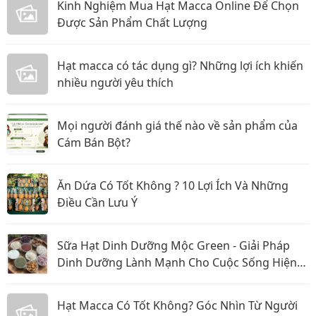
Kinh Nghiệm Mua Hạt Macca Online Để Chọn
Được Sản Phẩm Chất Lượng
Hạt macca có tác dụng gì? Những lợi ích khiến
nhiều người yêu thích
Mọi người đánh giá thế nào về sản phẩm của
Cám Bán Bột?
Ăn Dứa Có Tốt Không ? 10 Lợi Ích Và Những
Điều Cần Lưu Ý
Sữa Hạt Dinh Dưỡng Mộc Green - Giải Pháp
Dinh Dưỡng Lành Mạnh Cho Cuộc Sống Hiện
Đại
Hạt Macca Có Tốt Không? Góc Nhìn Từ Người