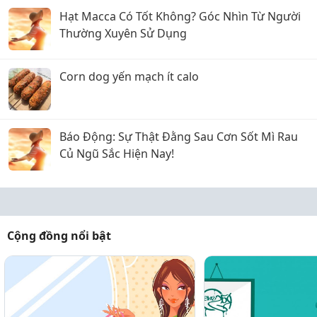
Hạt Macca Có Tốt Không? Góc Nhìn Từ Người
Thường Xuyên Sử Dụng
Corn dog yến mạch ít calo
Báo Động: Sự Thật Đằng Sau Cơn Sốt Mì Rau
Củ Ngũ Sắc Hiện Nay!
Cộng đồng nổi bật