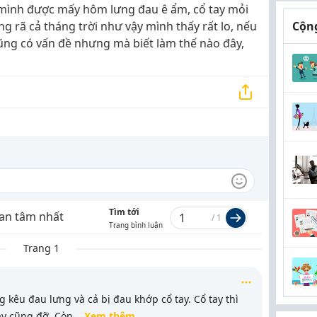
 mình được mấy hôm lưng đau ê ẩm, cổ tay mỏi
g rã cả tháng trời như vậy mình thấy rất lo, nếu
Cộng
ũng có vấn đề nhưng mà biết làm thế nào đây,
Tìm tới
an tâm nhất
/
1
Trang bình luận
Trang 1
 kêu đau lưng và cả bị đau khớp cổ tay. Cổ tay thì
ay cũng đỡ. Còn
...
Xem thêm