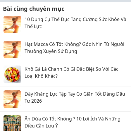
Bài cùng chuyên mục
10 Dụng Cụ Thể Dục Tăng Cường Sức Khỏe Và
Thể Lực
Hạt Macca Có Tốt Không? Góc Nhìn Từ Người
Thường Xuyên Sử Dụng
Khô Gà Lá Chanh Có Gì Đặc Biệt So Với Các
Loại Khô Khác?
Dây Kháng Lực Tập Tay Co Giãn Tốt Đáng Đầu
Tư 2026
Ăn Dứa Có Tốt Không ? 10 Lợi Ích Và Những
Điều Cần Lưu Ý