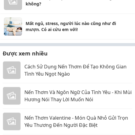
không?
Mất ngủ, stress, người lúc nào cũng như đi
mượn. Có ai cứu em với!
Được xem nhiều
Cách Sử Dụng Nến Thơm Để Tạo Không Gian
Tình Yêu Ngọt Ngào
Nến Thơm Và Ngôn Ngữ Của Tình Yêu - Khi Mùi
Hương Nói Thay Lời Muốn Nói
Nến Thơm Valentine - Món Quà Nhỏ Gửi Trọn
Yêu Thương Đến Người Đặc Biệt