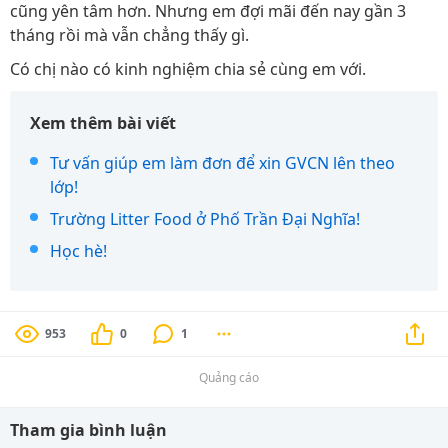
cũng yên tâm hơn. Nhưng em đợi mãi đến nay gần 3
tháng rồi mà vẫn chẳng thấy gì.
Có chị nào có kinh nghiệm chia sẻ cùng em với.
Xem thêm bài viết
Tư vấn giúp em làm đơn để xin GVCN lên theo
lớp!
Trường Litter Food ở Phố Trần Đại Nghĩa!
Học hè!
953
0
1
Quảng cáo
Tham gia bình luận