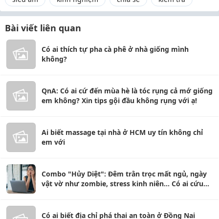
Bài viết liên quan
Có ai thích tự pha cà phê ở nhà giống mình
không?
QnA: Có ai cứ đến mùa hè là tóc rụng cả mớ giống
em không? Xin tips gội đầu không rụng với ạ!
Ai biết massage tại nhà ở HCM uy tín không chỉ
em với
Combo "Hủy Diệt": Đêm trằn trọc mất ngủ, ngày
vật vờ như zombie, stress kinh niên... Có ai cứu
được em không?
Có ai biết địa chỉ phá thai an toàn ở Đồng Nai