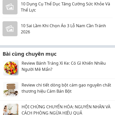
10 Dụng Cụ Thể Dục Tăng Cường Sức Khỏe Và
Thể Lực
10 Sai Lầm Khi Chọn Áo 3 Lỗ Nam Cần Tránh
2026
Bài cùng chuyên mục
Review Bánh Tráng Xì Ke: Có Gì Khiến Nhiều
Người Mê Mẩn?
Review chi tiết dòng bột cám gạo nguyên chất
thương hiệu Cám Bán Bột
HỘI CHỨNG CHUYỂN HÓA: NGUYÊN NHÂN VÀ
CÁCH PHÒNG NGỪA HIỆU QUẢ