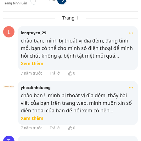
Trang bình luận
Trang 1
L
longtuyen_29
chào bạn, mình bị thoát vị đĩa đệm, đang tính
mổ, bạn có thể cho mình số điện thoại để mình
hỏi chút không ạ. bệnh tật mệt mỏi quá
...
Xem thêm
7 năm trước
Trả lời
0
yhocdinhduong
chào bạn !. mình bị thoát vị đĩa đệm, thấy bài
viết của bạn trên trang web, mình muốn xin số
điện thoại của bạn để hỏi xem có nên
...
Xem thêm
7 năm trước
Trả lời
0