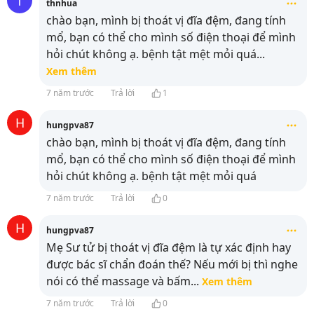
T
thnhua
chào bạn, mình bị thoát vị đĩa đệm, đang tính
mổ, bạn có thể cho mình số điện thoại để mình
hỏi chút không ạ. bệnh tật mệt mỏi quá
...
Xem thêm
7 năm trước
Trả lời
1
H
hungpva87
chào bạn, mình bị thoát vị đĩa đệm, đang tính
mổ, bạn có thể cho mình số điện thoại để mình
hỏi chút không ạ. bệnh tật mệt mỏi quá
7 năm trước
Trả lời
0
H
hungpva87
Mẹ Sư tử bị thoát vị đĩa đệm là tự xác định hay
được bác sĩ chẩn đoán thế? Nếu mới bị thì nghe
nói có thể massage và bấm
...
Xem thêm
7 năm trước
Trả lời
0