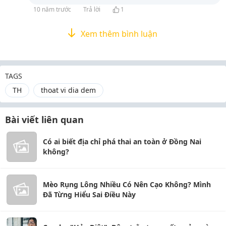
10 năm trước
Trả lời
1
Xem thêm bình luận
TAGS
TH
thoat vi dia dem
Bài viết liên quan
Có ai biết địa chỉ phá thai an toàn ở Đồng Nai
không?
Mèo Rụng Lông Nhiều Có Nên Cạo Không? Mình
Đã Từng Hiểu Sai Điều Này