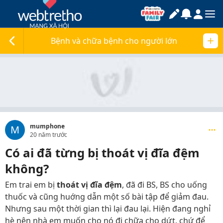
Bệnh và chữa bệnh cho người lớn
mumphone
M
20 năm trước
Có ai đã từng bị thoát vị đĩa đệm
không?
Em trai em bị
thoát vị đĩa đệm
, đã đi BS, BS cho uống
thuốc và cũng huớng dẫn một số bài tập để giảm đau.
Nhưng sau một thời gian thì lại đau lại. Hiện đang nghỉ
hè nên nhà em muốn cho nó đi chữa cho dứt, chứ để