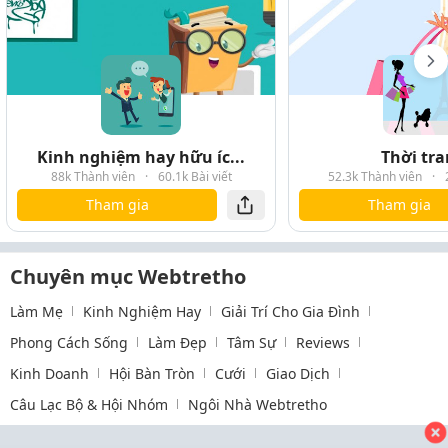
Kinh nghiệm hay hữu íc...
Thời tr
88k Thành viên
·
60.1k Bài viết
52.3k Thành viên
·
Tham gia
Tham gia
Chuyên mục Webtretho
Làm Mẹ
Kinh Nghiệm Hay
Giải Trí Cho Gia Đình
Phong Cách Sống
Làm Đẹp
Tâm Sự
Reviews
Kinh Doanh
Hội Bàn Tròn
Cưới
Giao Dịch
Câu Lạc Bộ & Hội Nhóm
Ngôi Nhà Webtretho