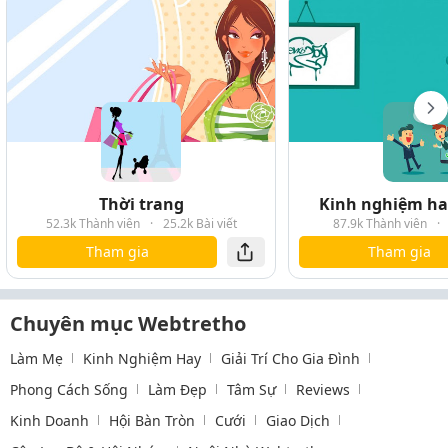
Thời trang
Kinh nghiệm hay
52.3k Thành viên
·
25.2k Bài viết
87.9k Thành viên
·
Tham gia
Tham gia
Chuyên mục Webtretho
Làm Mẹ
Kinh Nghiệm Hay
Giải Trí Cho Gia Đình
Phong Cách Sống
Làm Đẹp
Tâm Sự
Reviews
Kinh Doanh
Hội Bàn Tròn
Cưới
Giao Dịch