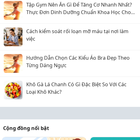
Tập Gym Nên Ăn Gì Để Tăng Cơ Nhanh Nhất?
Thực Đơn Dinh Dưỡng Chuẩn Khoa Học Cho
Gymer Nam
Cách kiểm soát rối loạn mỡ máu tại nơi làm
việc
Hướng Dẫn Chọn Các Kiểu Áo Bra Đẹp Theo
Từng Dáng Ngực
Khô Gà Lá Chanh Có Gì Đặc Biệt So Với Các
Loại Khô Khác?
Cộng đồng nổi bật