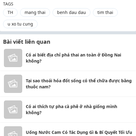
TAGS
TH
mang thai
benh dau dau
tim thai
u xo tu cung
Bài viết liên quan
Có ai biết địa chỉ phá thai an toàn ở Đồng Nai
không?
Tại sao thoái hóa đốt sống có thể chữa được bằng
thuôc nam?
Có ai thích tự pha cà phê ở nhà giống mình
không?
Uống Nước Cam Có Tác Dụng Gì & Bí Quyết Tối Ưu