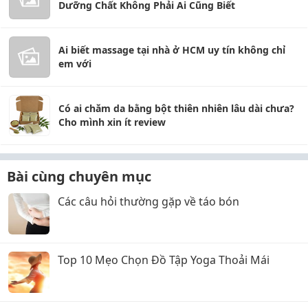
Dưỡng Chất Không Phải Ai Cũng Biết
Ai biết massage tại nhà ở HCM uy tín không chỉ
em với
Có ai chăm da bằng bột thiên nhiên lâu dài chưa?
Cho mình xin ít review
Bài cùng chuyên mục
Các câu hỏi thường gặp về táo bón
Top 10 Mẹo Chọn Đồ Tập Yoga Thoải Mái