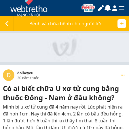
Bệnh và chữa bệnh cho người lớn
doibeyeu
D
20 năm trước
Có ai biết chữa U xơ tử cung bằng
thuốc Đông - Nam ở đâu không?
Mình bị u xơ tử cung đã 4 năm nay rồi. Lúc phát hiện ra
đã hơn 1cm. Nay thì đã lên 4cm. 2 lần có bầu đều hỏng.
1 lần được hơn 6 tuần thì kn thấy tim thai, 8 tuần thì
hỏng hẳn. Một lần thì làm IUI được có 10 ngày đã hỏng.