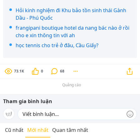
Hỏi kinh nghiệm đi Khu bảo tồn sinh thái Gành
Dầu - Phú Quốc
frangipani boutique hotel da nang bác nào ở rồi
cho e xin thông tin với ah
học tennis cho trẻ ở đâu, Cầu Giấy?
73.1K
0
68
Quảng cáo
Tham gia bình luận
Cũ nhất
Mới nhất
Quan tâm nhất