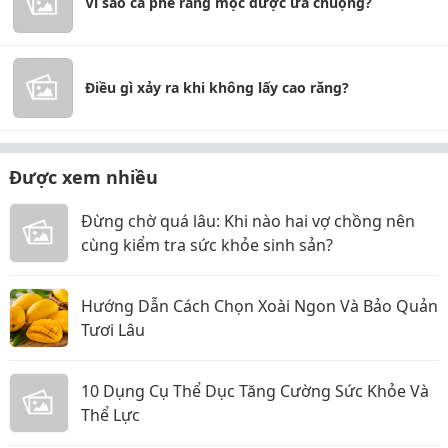
Vì sao cà phê rang mộc được ưa chuộng?
Điều gì xảy ra khi không lấy cao răng?
Được xem nhiều
Đừng chờ quá lâu: Khi nào hai vợ chồng nên
cùng kiểm tra sức khỏe sinh sản?
Hướng Dẫn Cách Chọn Xoài Ngon Và Bảo Quản
Tươi Lâu
10 Dụng Cụ Thể Dục Tăng Cường Sức Khỏe Và
Thể Lực