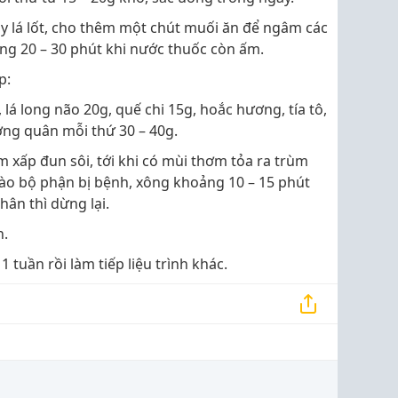
y lá lốt, cho thêm một chút muối ăn để ngâm các
ng 20 – 30 phút khi nước thuốc còn ấm.
p:
, lá long não 20g, quế chi 15g, hoắc hương, tía tô,
ướng quân mỗi thứ 30 – 40g.
m xấp đun sôi, tới khi có mùi thơm tỏa ra trùm
vào bộ phận bị bệnh, xông khoảng 10 – 15 phút
hân thì dừng lại.
n.
1 tuần rồi làm tiếp liệu trình khác.