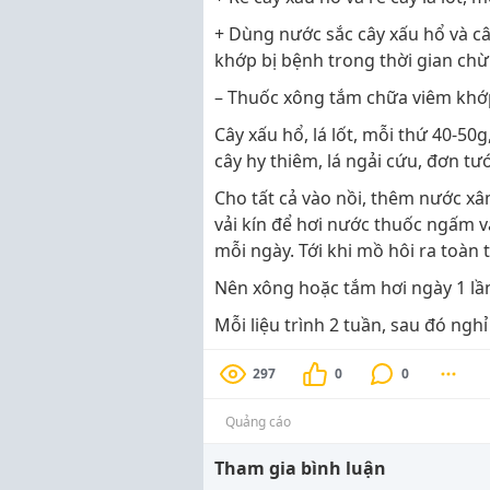
+ Dùng nước sắc cây xấu hổ và câ
khớp bị bệnh trong thời gian chừ
– Thuốc xông tắm chữa viêm khớ
Cây xấu hổ, lá lốt, mỗi thứ 40-50g
cây hy thiêm, lá ngải cứu, đơn t
Cho tất cả vào nồi, thêm nước xâ
vải kín để hơi nước thuốc ngấm 
mỗi ngày. Tới khi mồ hôi ra toàn t
Nên xông hoặc tắm hơi ngày 1 lầ
Mỗi liệu trình 2 tuần, sau đó nghỉ 
297
0
0
Quảng cáo
Tham gia bình luận