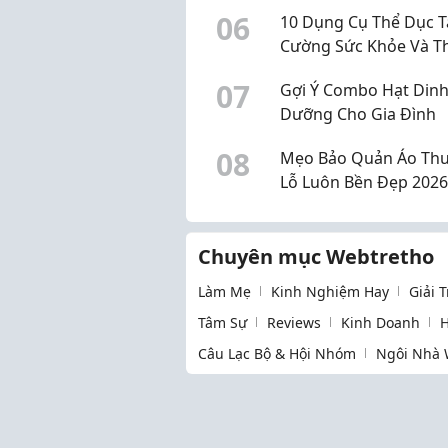
2026
0
6
10 Dụng Cụ Thể Dục 
Cường Sức Khỏe Và T
Lực
0
7
Gợi Ý Combo Hạt Din
Dưỡng Cho Gia Đình
0
8
Mẹo Bảo Quản Áo Thu
Lỗ Luôn Bền Đẹp 2026
Chuyên mục Webtretho
Làm Mẹ
Kinh Nghiệm Hay
Giải 
Tâm Sự
Reviews
Kinh Doanh
H
Câu Lạc Bộ & Hội Nhóm
Ngôi Nhà 