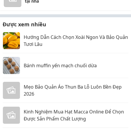
tại nhà
Được xem nhiều
Hướng Dẫn Cách Chọn Xoài Ngon Và Bảo Quản
Tươi Lâu
Bánh muffin yến mạch chuối dừa
Mẹo Bảo Quản Áo Thun Ba Lỗ Luôn Bền Đẹp
2026
Kinh Nghiệm Mua Hạt Macca Online Để Chọn
Được Sản Phẩm Chất Lượng