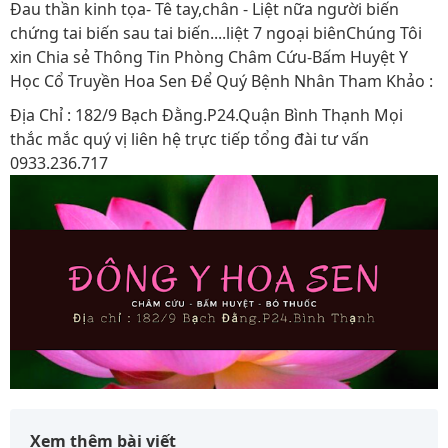
Đau thần kinh tọa- Tê tay,chân - Liệt nữa người biến
chứng tai biến sau tai biến....liệt 7 ngoại biênChúng Tôi
xin Chia sẻ Thông Tin Phòng Châm Cứu-Bấm Huyệt Y
Học Cổ Truyền Hoa Sen Để Quý Bệnh Nhân Tham Khảo :
Địa Chỉ : 182/9 Bạch Đằng.P24.Quận Bình Thạnh Mọi
thắc mắc quý vị liên hệ trực tiếp tổng đài tư vấn
0933.236.717
Xem thêm bài viết