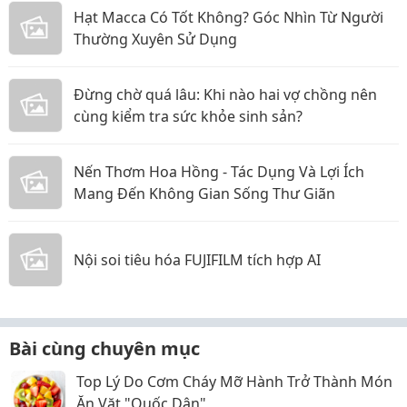
Hạt Macca Có Tốt Không? Góc Nhìn Từ Người
Thường Xuyên Sử Dụng
Đừng chờ quá lâu: Khi nào hai vợ chồng nên
cùng kiểm tra sức khỏe sinh sản?
Nến Thơm Hoa Hồng - Tác Dụng Và Lợi Ích
Mang Đến Không Gian Sống Thư Giãn
Nội soi tiêu hóa FUJIFILM tích hợp AI
Bài cùng chuyên mục
Top Lý Do Cơm Cháy Mỡ Hành Trở Thành Món
Ăn Vặt "Quốc Dân"