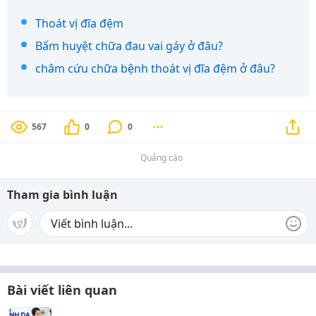
Thoát vị đĩa đệm
Bấm huyệt chữa đau vai gáy ở đâu?
châm cứu chữa bệnh thoát vị đĩa đệm ở đâu?
567
0
0
Quảng cáo
Tham gia bình luận
Bài viết liên quan