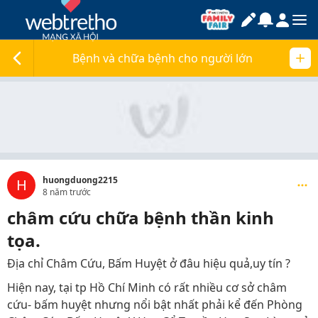
Bệnh và chữa bệnh cho người lớn
huongduong2215
H
8 năm trước
châm cứu chữa bệnh thần kinh
tọa.
Địa chỉ Châm Cứu, Bấm Huyệt ở đâu hiệu quả,uy tín ?
Hiện nay, tại tp Hồ Chí Minh có rất nhiều cơ sở châm
cứu- bấm huyệt nhưng nổi bật nhất phải kể đến Phòng