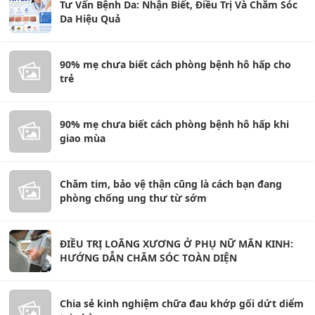
Tư Vấn Bệnh Da: Nhận Biết, Điều Trị Và Chăm Sóc
Da Hiệu Quả
90% mẹ chưa biết cách phòng bệnh hô hấp cho
trẻ
90% mẹ chưa biết cách phòng bệnh hô hấp khi
giao mùa
Chăm tim, bảo vệ thận cũng là cách bạn đang
phòng chống ung thư từ sớm
ĐIỀU TRỊ LOÃNG XƯƠNG Ở PHỤ NỮ MÃN KINH:
HƯỚNG DẪN CHĂM SÓC TOÀN DIỆN
Chia sẻ kinh nghiệm chữa đau khớp gối dứt diểm