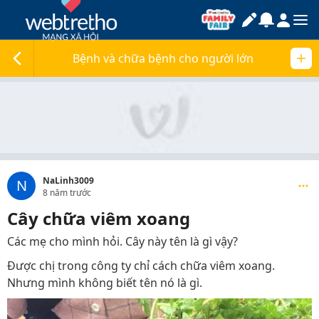
Bệnh và chữa bệnh cho người lớn
NaLinh3009
N
8 năm trước
Cây chữa viêm xoang
Các mẹ cho mình hỏi. Cây này tên là gì vậy?
Được chị trong công ty chỉ cách chữa viêm xoang.
Nhưng mình không biết tên nó là gì.