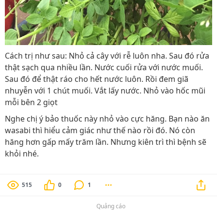
Cách trị như sau: Nhỏ cả cây với rễ luôn nha. Sau đó rửa
thật sạch qua nhiều lần. Nước cuối rửa với nước muối.
Sau đó để thật ráo cho hết nước luôn. Rồi đem giã
nhuyễn với 1 chút muối. Vắt lấy nước. Nhỏ vào hốc mũi
mỗi bên 2 giọt
Nghe chị ý bảo thuốc này nhỏ vào cực hăng. Bạn nào ăn
wasabi thì hiểu cảm giác như thế nào rồi đó. Nó còn
hăng hơn gấp mấy trăm lần. Nhưng kiên trì thì bệnh sẽ
khỏi nhé.
515
0
1
Quảng cáo