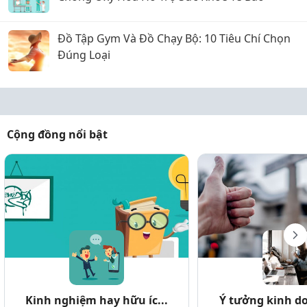
Đồ Tập Gym Và Đồ Chạy Bộ: 10 Tiêu Chí Chọn
Đúng Loại
Cộng đồng nổi bật
Kinh nghiệm hay hữu íc...
Ý tưởng kinh do