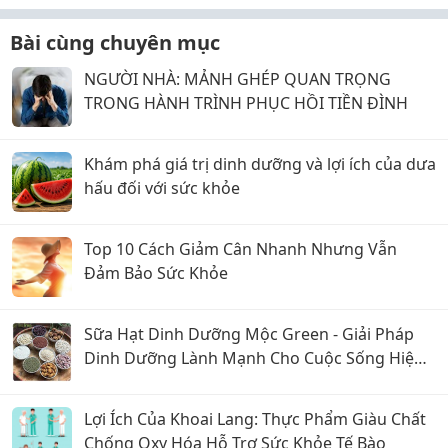
Bài cùng chuyên mục
NGƯỜI NHÀ: MẢNH GHÉP QUAN TRỌNG
TRONG HÀNH TRÌNH PHỤC HỒI TIỀN ĐÌNH
Khám phá giá trị dinh dưỡng và lợi ích của dưa
hấu đối với sức khỏe
Top 10 Cách Giảm Cân Nhanh Nhưng Vẫn
Đảm Bảo Sức Khỏe
Sữa Hạt Dinh Dưỡng Mộc Green - Giải Pháp
Dinh Dưỡng Lành Mạnh Cho Cuộc Sống Hiện
Đại
Lợi Ích Của Khoai Lang: Thực Phẩm Giàu Chất
Chống Oxy Hóa Hỗ Trợ Sức Khỏe Tế Bào