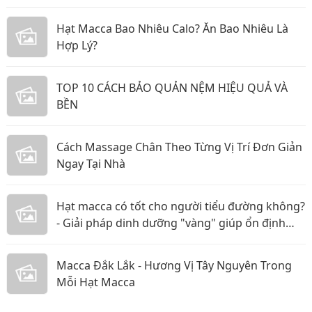
Hạt Macca Bao Nhiêu Calo? Ăn Bao Nhiêu Là
Hợp Lý?
TOP 10 CÁCH BẢO QUẢN NỆM HIỆU QUẢ VÀ
BỀN
Cách Massage Chân Theo Từng Vị Trí Đơn Giản
Ngay Tại Nhà
Hạt macca có tốt cho người tiểu đường không?
- Giải pháp dinh dưỡng "vàng" giúp ổn định
đường huyết
Macca Đắk Lắk - Hương Vị Tây Nguyên Trong
Mỗi Hạt Macca