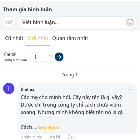
Tham gia bình luận
Cũ nhất
Mới nhất
Quan tâm nhất
Tìm tới
/
1
Trang bình luận
Trang 1
T
thnhua
Các mẹ cho mình hỏi. Cây này tên là gì vậy?
Được chị trong công ty chỉ cách chữa viêm
xoang. Nhưng mình không biết tên nó là gì.
Cách
...
Xem thêm
8 năm trước
Trả lời
0