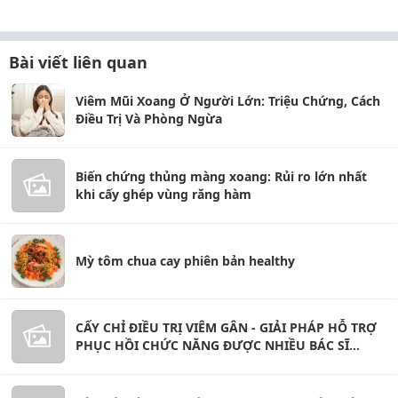
Bài viết liên quan
Viêm Mũi Xoang Ở Người Lớn: Triệu Chứng, Cách
Điều Trị Và Phòng Ngừa
Biến chứng thủng màng xoang: Rủi ro lớn nhất
khi cấy ghép vùng răng hàm
Mỳ tôm chua cay phiên bản healthy
CẤY CHỈ ĐIỀU TRỊ VIÊM GÂN - GIẢI PHÁP HỖ TRỢ
PHỤC HỒI CHỨC NĂNG ĐƯỢC NHIỀU BÁC SĨ
QUAN TÂM