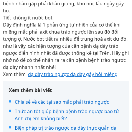
bệnh nhân gặp phải khàn giọng, khó nói, lâu ngày gây
ho.
Tiết không ít nước bọt
Đây định nghĩa là 1 phản ứng tự nhiên của cơ thể khi
miệng mắc phải axit chua trào ngược lên sau đó đối
tượng ợ. Nước bọt tiết ra nhiều để trung hoà axit dư đó.
như là vậy, các hiện tượng của căn bệnh dạ dày trào
ngược điển hình nhất đã được thống kê tại Trên. Hãy ghi
nhớ nó để có thể nhận ra ra căn bệnh bệnh trào ngược
dạ dày nhanh nhất nhé!
Xem thêm:
dạ dày trào ngược dạ dày gây hôi miệng
Xem thêm bài viết
Chia sẻ về các tại sao mắc phải trào ngược
Thức ăn tốt giúp bệnh bệnh trào ngược bao tử
Anh chị em không biết?
Biện pháp trị trào ngược dạ dày thực quản dạ