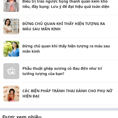
Điều trị trào ngược họng thanh quản kèm khó
tiêu, đầy bụng: Lưu ý để đạt hiệu quả toàn diện
ĐỪNG CHỦ QUAN KHÍ THẤY HIỆN TƯỢNG RA
MÁU SAU MÃN KINH
Đừng chủ quan khi thấy hiện tượng ra máu sau
mãn kinh
Phẫu thuật ghép xương có đau đớn như trí
tưởng tượng của bạn?
CÁC BIỆN PHÁP TRÁNH THAI DÀNH CHO PHỤ NỮ
HIỆN ĐẠI
Được xem nhiều