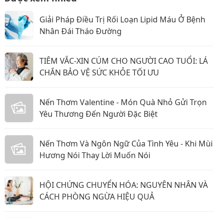
Giải Pháp Điều Trị Rối Loạn Lipid Máu Ở Bệnh
Nhân Đái Tháo Đường
TIÊM VẮC-XIN CÚM CHO NGƯỜI CAO TUỔI: LÁ
CHẮN BẢO VỆ SỨC KHỎE TỐI ƯU
Nến Thơm Valentine - Món Quà Nhỏ Gửi Trọn
Yêu Thương Đến Người Đặc Biệt
Nến Thơm Và Ngôn Ngữ Của Tình Yêu - Khi Mùi
Hương Nói Thay Lời Muốn Nói
HỘI CHỨNG CHUYỂN HÓA: NGUYÊN NHÂN VÀ
CÁCH PHÒNG NGỪA HIỆU QUẢ