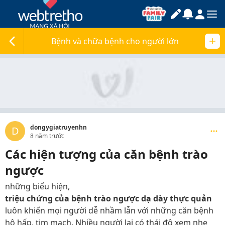
Bệnh và chữa bệnh cho người lớn
dongygiatruyenhn
D
8 năm trước
Các hiện tượng của căn bệnh trào
ngược
những biểu hiện,
triệu chứng của bệnh trào ngược dạ dày thực quản
luôn khiến mọi người dễ nhầm lẫn với những căn bệnh
hô hấp, tim mạch. Nhiều người lại có thái độ xem nhẹ