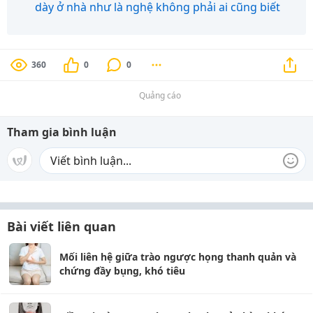
dày ở nhà như là nghệ không phải ai cũng biết
360
0
0
Quảng cáo
Tham gia bình luận
Bài viết liên quan
Mối liên hệ giữa trào ngược họng thanh quản và
chứng đầy bụng, khó tiêu