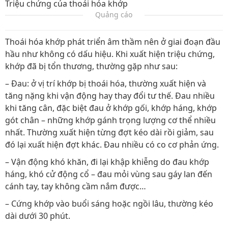
Triệu chứng của thoái hóa khớp
Quảng cáo
Thoái hóa khớp phát triển âm thầm nên ở giai đoạn đầu
hầu như không có dấu hiệu. Khi xuất hiện triệu chứng,
khớp đã bị tổn thương, thường gặp như sau:
– Đau: ở vị trí khớp bị thoái hóa, thường xuất hiện và
tăng nặng khi vận động hay thay đổi tư thế. Đau nhiều
khi tăng cân, đặc biệt đau ở khớp gối, khớp háng, khớp
gót chân – những khớp gánh trọng lượng cơ thể nhiều
nhất. Thường xuất hiện từng đợt kéo dài rồi giảm, sau
đó lại xuất hiện đợt khác. Đau nhiều có co cơ phản ứng.
– Vận động khó khăn, đi lại khập khiễng do đau khớp
háng, khó cử động cổ – đau mỏi vùng sau gáy lan đến
cánh tay, tay không cầm nắm được…
– Cứng khớp vào buổi sáng hoặc ngồi lâu, thường kéo
dài dưới 30 phút.