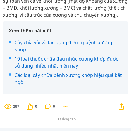
sự toàn vẹn cả về khối lượng (mật độ khoáng của xương
– BMD, khối lượng xương – BMC) và chất lượng (thể tích
xương, vi cấu trúc của xương và chu chuyển xương).
Xem thêm bài viết
Cây chìa vôi và tác dụng điều trị bệnh xương
khớp
10 loại thuốc chữa đau nhức xương khớp được
sử dụng nhiều nhất hiện nay
Các loại cây chữa bệnh xương khớp hiệu quả bất
ngờ
287
0
0
Quảng cáo