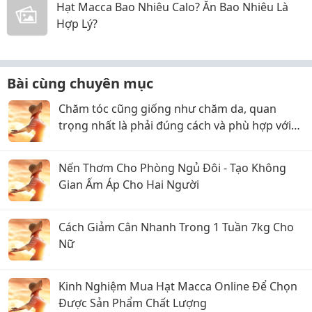
Hạt Macca Bao Nhiêu Calo? Ăn Bao Nhiêu Là
Hợp Lý?
Bài cùng chuyên mục
Chăm tóc cũng giống như chăm da, quan
trọng nhất là phải đúng cách và phù hợp với
chất tóc của mình.
Nến Thơm Cho Phòng Ngủ Đôi - Tạo Không
Gian Ấm Áp Cho Hai Người
Cách Giảm Cân Nhanh Trong 1 Tuần 7kg Cho
Nữ
Kinh Nghiệm Mua Hạt Macca Online Để Chọn
Được Sản Phẩm Chất Lượng