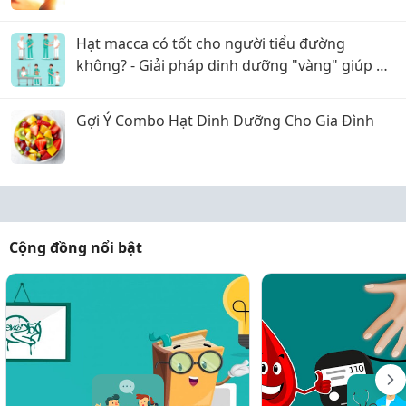
Hạt macca có tốt cho người tiểu đường
không? - Giải pháp dinh dưỡng "vàng" giúp ổn
định đường huyết
Gợi Ý Combo Hạt Dinh Dưỡng Cho Gia Đình
Cộng đồng nổi bật