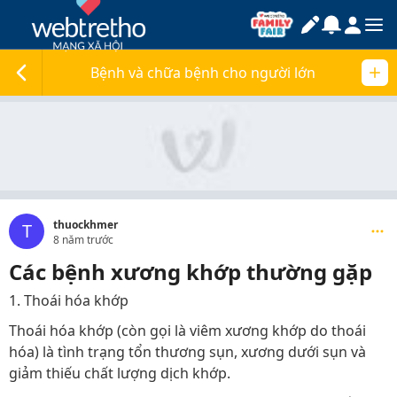
Bệnh và chữa bệnh cho người lớn
thuockhmer
T
8 năm trước
Các bệnh xương khớp thường gặp
1. Thoái hóa khớp
Thoái hóa khớp (còn gọi là viêm xương khớp do thoái
hóa) là tình trạng tổn thương sụn, xương dưới sụn và
giảm thiếu chất lượng dịch khớp.