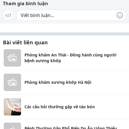
Tham gia bình luận
Bài viết liên quan
Phòng khám An Thái - Đồng hành cùng người
bệnh xương khớp
Phòng khám xương khớp Hà Nội
Các câu hỏi thường gặp về táo bón
Bệnh Thường Gặp Phổ Biến Do Ăn Uống Thiếu