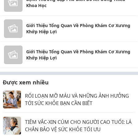
Khoa Học
Giới Thiệu Tổng Quan Về Phòng Khám Cơ Xương
Khớp Hiệp Lợi
Giới Thiệu Tổng Quan Về Phòng Khám Cơ Xương
Khớp Hiệp Lợi
Được xem nhiều
RỐI LOẠN MỠ MÁU VÀ NHỮNG ẢNH HƯỞNG
TỚI SỨC KHỎE BẠN CẦN BIẾT
TIÊM VẮC-XIN CÚM CHO NGƯỜI CAO TUỔI: LÁ
CHẮN BẢO VỆ SỨC KHỎE TỐI ƯU