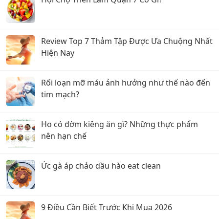
Review Top 7 Thảm Tập Được Ưa Chuộng Nhất
Hiện Nay
Rối loạn mỡ máu ảnh hưởng như thế nào đến
tim mạch?
Ho có đờm kiêng ăn gì? Những thực phẩm
nên hạn chế
Ức gà áp chảo dầu hào eat clean
9 Điều Cần Biết Trước Khi Mua 2026