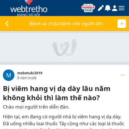
Bệnh và chữa bệnh cho người lớn
mebetubi2019
M
8 năm trước
Bị viêm hang vị dạ dày lâu năm
không khỏi thì làm thế nào?
Chào mọi người trên diễn đàn.
Hiện tại, em đang có người nhà bị viêm hang vị dạ dày.
Đã uống nhiều loai thuốc Tây cũng như các loại lá thuốc