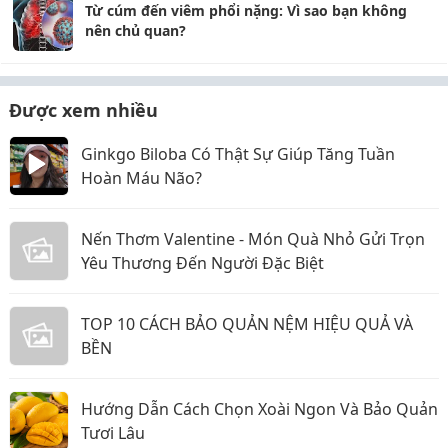
Từ cúm đến viêm phổi nặng: Vì sao bạn không
nên chủ quan?
Được xem nhiều
Ginkgo Biloba Có Thật Sự Giúp Tăng Tuần
Hoàn Máu Não?
Nến Thơm Valentine - Món Quà Nhỏ Gửi Trọn
Yêu Thương Đến Người Đặc Biệt
TOP 10 CÁCH BẢO QUẢN NỆM HIỆU QUẢ VÀ
BỀN
Hướng Dẫn Cách Chọn Xoài Ngon Và Bảo Quản
Tươi Lâu