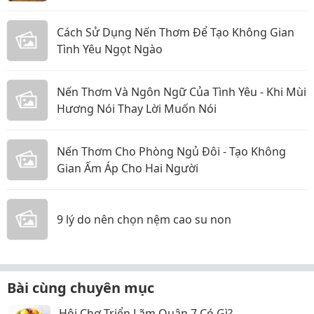
Cách Sử Dụng Nến Thơm Để Tạo Không Gian
Tình Yêu Ngọt Ngào
Nến Thơm Và Ngôn Ngữ Của Tình Yêu - Khi Mùi
Hương Nói Thay Lời Muốn Nói
Nến Thơm Cho Phòng Ngủ Đôi - Tạo Không
Gian Ấm Áp Cho Hai Người
9 lý do nên chọn nệm cao su non
Bài cùng chuyên mục
Hội Chợ Triển Lãm Quận 7 Có Gì?