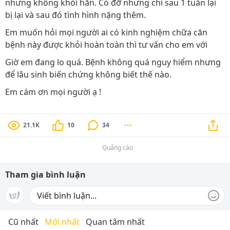
nhưng không khỏi hẳn. Có đỡ nhưng chỉ sau 1 tuần lại
bị lại và sau đó tình hình nặng thêm.
Em muốn hỏi mọi người ai có kinh nghiệm chữa căn
bệnh này được khỏi hoàn toàn thì tư vấn cho em với
Giờ em đang lo quá. Bệnh không quá nguy hiểm nhưng
để lâu sinh biến chứng không biết thế nào.
Em cám ơn mọi người ạ !
21.1K
10
34
Quảng cáo
Tham gia bình luận
Cũ nhất
Mới nhất
Quan tâm nhất