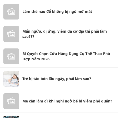
Làm thế nào để không bị ngủ mở mắt
Mẩn ngứa, dị ứng, viêm da cơ địa thì phải làm
sao???
Bí Quyết Chọn Cửa Hàng Dụng Cụ Thể Thao Phù
Hợp Năm 2026
Trẻ bị táo bón lâu ngày, phải làm sao?
Mẹ cần làm gì khi nghi ngờ bé bị viêm phế quản?