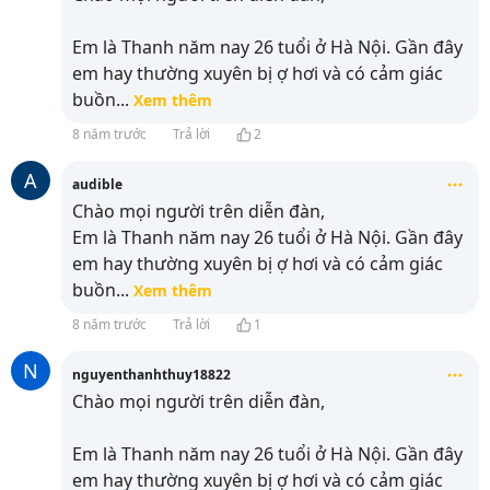
Em là Thanh năm nay 26 tuổi ở Hà Nội. Gần đây
em hay thường xuyên bị ợ hơi và có cảm giác
buồn
...
Xem thêm
8 năm trước
Trả lời
2
A
audible
Chào mọi người trên diễn đàn,
Em là Thanh năm nay 26 tuổi ở Hà Nội. Gần đây
em hay thường xuyên bị ợ hơi và có cảm giác
buồn
...
Xem thêm
8 năm trước
Trả lời
1
N
nguyenthanhthuy18822
Chào mọi người trên diễn đàn,
Em là Thanh năm nay 26 tuổi ở Hà Nội. Gần đây
em hay thường xuyên bị ợ hơi và có cảm giác