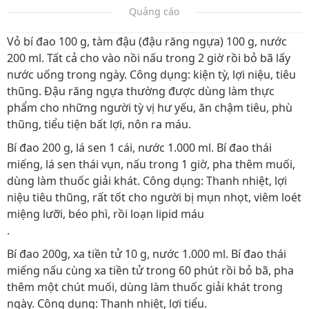
Quảng cáo
Vỏ bí đao 100 g, tàm đậu (đậu răng ngựa) 100 g, nước
200 ml. Tất cả cho vào nồi nấu trong 2 giờ rồi bỏ bã lấy
nước uống trong ngày. Công dụng: kiện tỳ, lợi niệu, tiêu
thũng. Đậu răng ngựa thường được dùng làm thực
phẩm cho những người tỳ vị hư yếu, ăn chậm tiêu, phù
thũng, tiểu tiện bất lợi, nôn ra máu.
Bí đao 200 g, lá sen 1 cái, nước 1.000 ml. Bí đao thái
miếng, lá sen thái vụn, nấu trong 1 giờ, pha thêm muối,
dùng làm thuốc giải khát. Công dụng: Thanh nhiệt, lợi
niệu tiêu thũng, rất tốt cho người bị mụn nhọt, viêm loét
miệng lưỡi, béo phì, rồi loạn lipid máu
.
Bí đao 200g, xa tiền tử 10 g, nước 1.000 ml. Bí đao thái
miếng nấu cùng xa tiền tử trong 60 phút rồi bỏ bã, pha
thêm một chút muối, dùng làm thuốc giải khát trong
ngày. Công dụng: Thanh nhiệt, lợi tiểu.