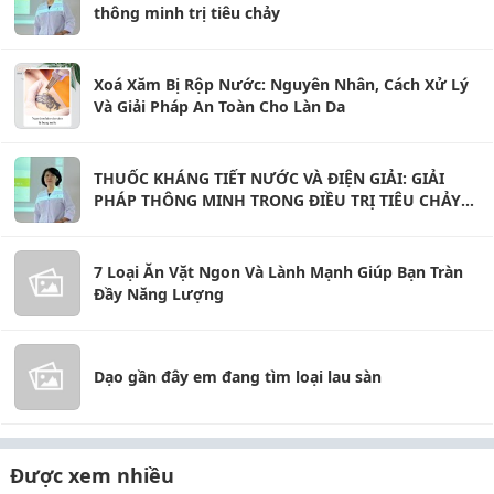
thông minh trị tiêu chảy
Xoá Xăm Bị Rộp Nước: Nguyên Nhân, Cách Xử Lý
Và Giải Pháp An Toàn Cho Làn Da
THUỐC KHÁNG TIẾT NƯỚC VÀ ĐIỆN GIẢI: GIẢI
PHÁP THÔNG MINH TRONG ĐIỀU TRỊ TIÊU CHẢY
CẤP
7 Loại Ăn Vặt Ngon Và Lành Mạnh Giúp Bạn Tràn
Đầy Năng Lượng
Dạo gần đây em đang tìm loại lau sàn
Được xem nhiều