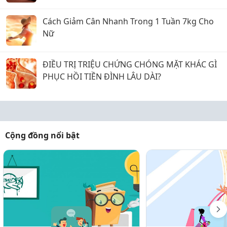
Cách Giảm Cân Nhanh Trong 1 Tuần 7kg Cho
Nữ
ĐIỀU TRỊ TRIỆU CHỨNG CHÓNG MẶT KHÁC GÌ
PHỤC HỒI TIỀN ĐÌNH LÂU DÀI?
Cộng đồng nổi bật