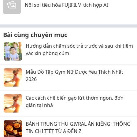
Nội soi tiêu hóa FUJIFILM tích hợp AI
Bài cùng chuyên mục
Hướng dẫn chăm sóc trẻ trước và sau khi tiêm
vắc xin phòng cúm
Mẫu Đồ Tập Gym Nữ Được Yêu Thích Nhất
2026
Các cách chế biến gạo lứt thơm ngon, đơn
giản tại nhà
BÁNH TRUNG THU GIVRAL ĂN KIÊNG: THÔNG
TIN CHI TIẾT TỪ A ĐẾN Z