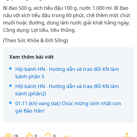
Bí đao 500 g, xích tiểu đậu 100 g, nước 1.000 ml. Bí đao
nấu với xích tiểu đậu trong 60 phút, chế thêm một chút
muối hoặc đường, dùng làm nước giải khát hằng ngày.
Công dụng: Lợi tiểu, tiêu thũng.
(Theo Sức Khỏe & Đời Sống)
Xem thêm bài viết
Hội bánh HN - Hướng dẫn và trao đổi KN làm
bánh phần 5
Hội bánh HN - Hướng dẫn và trao đổi KN làm
bánh (phần2)
01.11 (khi vang dat) Chúc mừng sinh nhật con
gái Bảo Hân!
1K
0
0