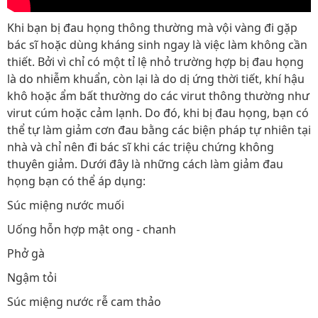
Khi bạn bị đau họng thông thường mà vội vàng đi gặp
bác sĩ hoặc dùng kháng sinh ngay là việc làm không cần
thiết. Bởi vì chỉ có một tỉ lệ nhỏ trường hợp bị đau họng
là do nhiễm khuẩn, còn lại là do dị ứng thời tiết, khí hậu
khô hoặc ẩm bất thường do các virut thông thường như
virut cúm hoặc cảm lạnh. Do đó, khi bị đau họng, bạn có
thể tự làm giảm cơn đau bằng các biện pháp tự nhiên tại
nhà và chỉ nên đi bác sĩ khi các triệu chứng không
thuyên giảm. Dưới đây là những cách làm giảm đau
họng bạn có thể áp dụng:
Súc miệng nước muối
Uống hỗn hợp mật ong - chanh
Phở gà
Ngậm tỏi
Súc miệng nước rễ cam thảo