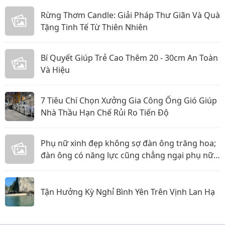
Rừng Thơm Candle: Giải Pháp Thư Giãn Và Quà
Tặng Tinh Tế Từ Thiên Nhiên
Bí Quyết Giúp Trẻ Cao Thêm 20 - 30cm An Toàn
Và Hiệu
7 Tiêu Chí Chọn Xưởng Gia Công Ống Gió Giúp
Nhà Thầu Hạn Chế Rủi Ro Tiến Độ
Phụ nữ xinh đẹp không sợ đàn ông trăng hoa;
đàn ông có năng lực cũng chẳng ngại phụ nữ
thực tế
Tận Hưởng Kỳ Nghỉ Bình Yên Trên Vịnh Lan Hạ