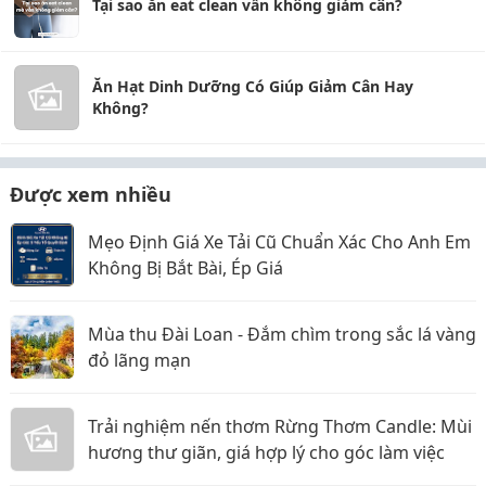
Tại sao ăn eat clean vẫn không giảm cân?
Ăn Hạt Dinh Dưỡng Có Giúp Giảm Cân Hay
Không?
Được xem nhiều
Mẹo Định Giá Xe Tải Cũ Chuẩn Xác Cho Anh Em
Không Bị Bắt Bài, Ép Giá
Mùa thu Đài Loan - Đắm chìm trong sắc lá vàng
đỏ lãng mạn
Trải nghiệm nến thơm Rừng Thơm Candle: Mùi
hương thư giãn, giá hợp lý cho góc làm việc