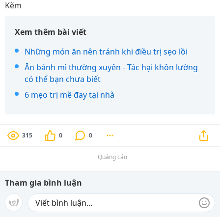
Kẽm
Xem thêm bài viết
Những món ăn nên tránh khi điều trị sẹo lồi
Ăn bánh mì thường xuyên - Tác hại khôn lường
có thể bạn chưa biết
6 mẹo trị mề đay tại nhà
315
0
0
Quảng cáo
Tham gia bình luận