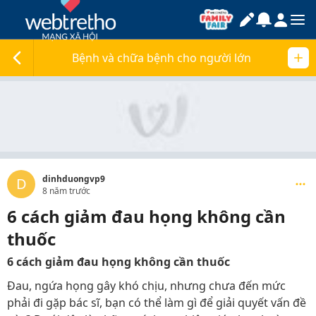
Bệnh và chữa bệnh cho người lớn
dinhduongvp9
D
8 năm trước
6 cách giảm đau họng không cần
thuốc
6 cách giảm đau họng không cần thuốc
Đau, ngứa họng gây khó chịu, nhưng chưa đến mức
phải đi gặp bác sĩ, bạn có thể làm gì để giải quyết vấn đề