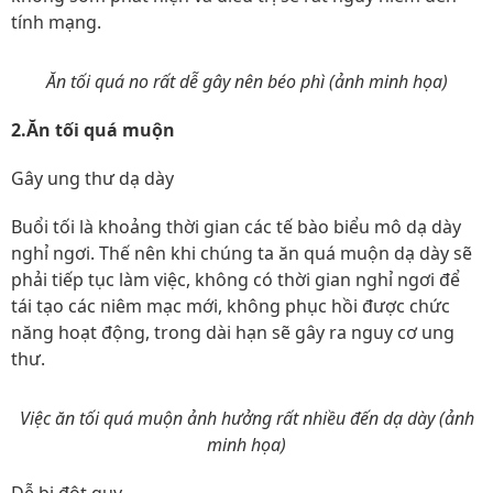
tính mạng.
Ăn tối quá no rất dễ gây nên béo phì (ảnh minh họa)
2.Ăn tối quá muộn
Gây ung thư dạ dày
Buổi tối là khoảng thời gian các tế bào biểu mô dạ dày
nghỉ ngơi. Thế nên khi chúng ta ăn quá muộn dạ dày sẽ
phải tiếp tục làm việc, không có thời gian nghỉ ngơi để
tái tạo các niêm mạc mới, không phục hồi được chức
năng hoạt động, trong dài hạn sẽ gây ra nguy cơ ung
thư.
Việc ăn tối quá muộn ảnh hưởng rất nhiều đến dạ dày (ảnh
minh họa)