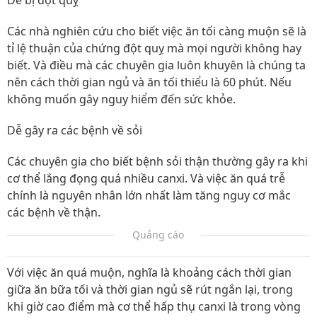
Dễ bị đột quỵ
Các nhà nghiên cứu cho biết việc ăn tối càng muộn sẽ là
tỉ lệ thuận của chứng đột quỵ mà mọi người không hay
biết. Và điều mà các chuyên gia luôn khuyên là chúng ta
nên cách thời gian ngủ và ăn tối thiểu là 60 phút. Nếu
không muốn gây nguy hiểm đến sức khỏe.
Dễ gây ra các bệnh về sỏi
Các chuyên gia cho biết bệnh sỏi thận thường gây ra khi
cơ thể lắng đọng quá nhiều canxi. Và việc ăn quá trễ
chính là nguyên nhân lớn nhất làm tăng nguy cơ mắc
các bệnh về thận.
Quảng cáo
Với việc ăn quá muộn, nghĩa là khoảng cách thời gian
giữa ăn bữa tối và thời gian ngủ sẽ rút ngắn lại, trong
khi giờ cao điểm mà cơ thể hấp thụ canxi là trong vòng