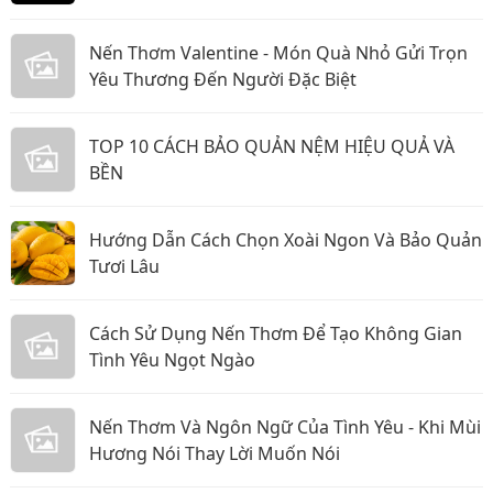
Nến Thơm Valentine - Món Quà Nhỏ Gửi Trọn
Yêu Thương Đến Người Đặc Biệt
TOP 10 CÁCH BẢO QUẢN NỆM HIỆU QUẢ VÀ
BỀN
Hướng Dẫn Cách Chọn Xoài Ngon Và Bảo Quản
Tươi Lâu
Cách Sử Dụng Nến Thơm Để Tạo Không Gian
Tình Yêu Ngọt Ngào
Nến Thơm Và Ngôn Ngữ Của Tình Yêu - Khi Mùi
Hương Nói Thay Lời Muốn Nói