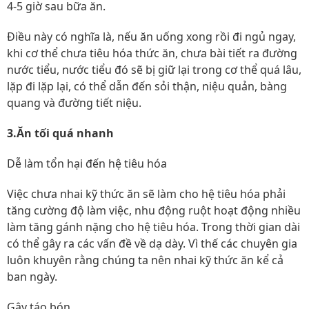
4-5 giờ sau bữa ăn.
Điều này có nghĩa là, nếu ăn uống xong rồi đi ngủ ngay,
khi cơ thể chưa tiêu hóa thức ăn, chưa bài tiết ra đường
nước tiểu, nước tiểu đó sẽ bị giữ lại trong cơ thể quá lâu,
lặp đi lặp lại, có thể dẫn đến sỏi thận, niệu quản, bàng
quang và đường tiết niệu.
3.Ăn tối quá nhanh
Dễ làm tổn hại đến hệ tiêu hóa
Việc chưa nhai kỹ thức ăn sẽ làm cho hệ tiêu hóa phải
tăng cường độ làm việc, nhu động ruột hoạt động nhiều
làm tăng gánh nặng cho hệ tiêu hóa. Trong thời gian dài
có thể gây ra các vấn đề về dạ dày. Vì thế các chuyên gia
luôn khuyên rằng chúng ta nên nhai kỹ thức ăn kể cả
ban ngày.
Gây táo bón