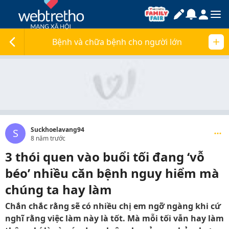
Bệnh và chữa bệnh cho người lớn
Suckhoelavang94
S
8 năm trước
3 thói quen vào buổi tối đang ‘vỗ
béo’ nhiều căn bệnh nguy hiểm mà
chúng ta hay làm
Chắn chắc rằng sẽ có nhiều chị em ngỡ ngàng khi cứ
nghĩ rằng việc làm này là tốt. Mà mỗi tối vẫn hay làm