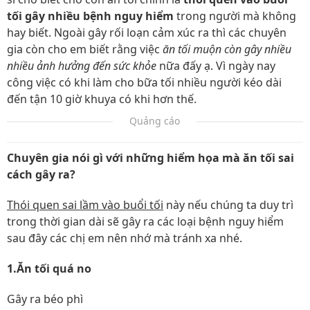
tối gây nhiều bệnh nguy hiểm
trong người mà không
hay biết. Ngoài gây rối loạn cảm xúc ra thì các chuyên
gia còn cho em biết rằng việc
ăn tối muộn còn gây nhiều
nhiều ảnh hưởng đến sức khỏe
nữa đấy ạ. Vì ngày nay
công việc có khi làm cho bữa tối nhiều người kéo dài
đến tận 10 giờ khuya có khi hơn thế.
Quảng cáo
Chuyên gia nói gì với những hiểm họa mà ăn tối sai
cách gây ra?
Thói quen sai lầm vào buổi tối
này nếu chúng ta duy trì
trong thời gian dài sẽ gây ra các loại bệnh nguy hiểm
sau đây các chị em nên nhớ mà tránh xa nhé.
1.Ăn tối quá no
Gây ra béo phì