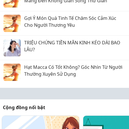
Mang Đến Không Gian Sống Thư Giãn
Gợi Ý Món Quà Tinh Tế Chăm Sóc Cảm Xúc
Cho Người Thương Yêu
TRIỆU CHỨNG TIỀN MÃN KINH KÉO DÀI BAO
LÂU?
Hạt Macca Có Tốt Không? Góc Nhìn Từ Người
Thường Xuyên Sử Dụng
Cộng đồng nổi bật