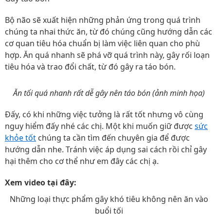
Bộ não sẽ xuất hiện những phản ứng trong quá trình
chúng ta nhai thức ăn, từ đó chúng cũng hướng dẫn các
cơ quan tiêu hóa chuẩn bị làm việc liên quan cho phù
hợp. Ăn quá nhanh sẽ phá vỡ quá trình này, gây rối loạn
tiêu hóa và trao đổi chất, từ đó gây ra táo bón.
Ăn tối quá nhanh rất dễ gây nên táo bón (ảnh minh họa)
Đấy, có khi những việc tưởng là rất tốt nhưng vô cùng
nguy hiểm đấy nhé các chị. Một khi muốn giữ được
sức
khỏe tốt
chúng ta cần tìm đến chuyên gia để được
hướng dẫn nhe. Tránh việc áp dụng sai cách rồi chỉ gây
hại thêm cho cơ thể như em đây các chị ạ.
Xem video tại đây:
Những loại thực phẩm gây khó tiêu không nên ăn vào
buổi tối