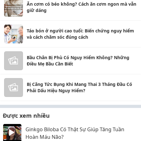
Ăn cơm có béo không? Cách ăn cơm ngon mà vẫn
giữ dáng
Táo bón ở người cao tuổi: Biến chứng nguy hiểm
và cách chăm sóc đúng cách
Bầu Chân Bị Phù Có Nguy Hiểm Không? Những
Điều Mẹ Bầu Cần Biết
Bị Căng Tức Bụng Khi Mang Thai 3 Tháng Đầu Có
Phải Dấu Hiệu Nguy Hiểm?
Được xem nhiều
Ginkgo Biloba Có Thật Sự Giúp Tăng Tuần
Hoàn Máu Não?