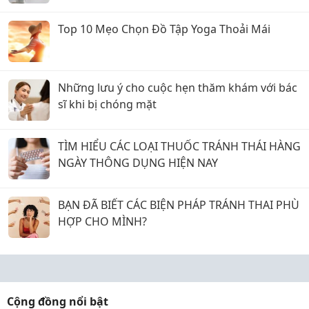
Top 10 Mẹo Chọn Đồ Tập Yoga Thoải Mái
Những lưu ý cho cuộc hẹn thăm khám với bác
sĩ khi bị chóng mặt
TÌM HIỂU CÁC LOẠI THUỐC TRÁNH THÁI HÀNG
NGÀY THÔNG DỤNG HIỆN NAY
BẠN ĐÃ BIẾT CÁC BIỆN PHÁP TRÁNH THAI PHÙ
HỢP CHO MÌNH?
Cộng đồng nổi bật