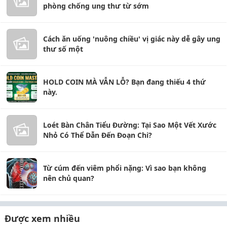
phòng chống ung thư từ sớm
Cách ăn uống 'nuông chiều' vị giác này dễ gây ung
thư số một
HOLD COIN MÀ VẪN LỖ? Bạn đang thiếu 4 thứ
này.
Loét Bàn Chân Tiểu Đường: Tại Sao Một Vết Xước
Nhỏ Có Thể Dẫn Đến Đoạn Chi?
Từ cúm đến viêm phổi nặng: Vì sao bạn không
nên chủ quan?
Được xem nhiều