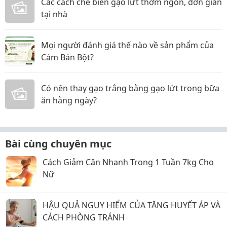
Các cách chế biến gạo lứt thơm ngon, đơn giản
tại nhà
Mọi người đánh giá thế nào về sản phẩm của
Cám Bán Bột?
Có nên thay gạo trắng bằng gạo lứt trong bữa
ăn hằng ngày?
Bài cùng chuyên mục
Cách Giảm Cân Nhanh Trong 1 Tuần 7kg Cho
Nữ
HẬU QUẢ NGUY HIỂM CỦA TĂNG HUYẾT ÁP VÀ
CÁCH PHÒNG TRÁNH