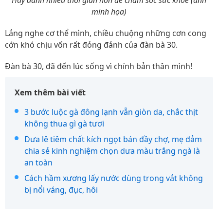
Hãy dành nhiều thời gian hơn để chăm sóc sức khỏe (ảnh
minh họa)
Lắng nghe cơ thể mình, chiều chuộng những cơn cong
cớn khó chịu vốn rất đỏng đảnh của đàn bà 30.
Đàn bà 30, đã đến lúc sống vì chính bản thân mình!
Xem thêm bài viết
3 bước luộc gà đông lạnh vẫn giòn da, chắc thịt
không thua gì gà tươi
Dưa lê tiêm chất kích ngọt bán đầy chợ, mẹ đảm
chia sẻ kinh nghiệm chọn dưa màu trắng ngà là
an toàn
Cách hầm xương lấy nước dùng trong vắt không
bị nổi váng, đục, hôi