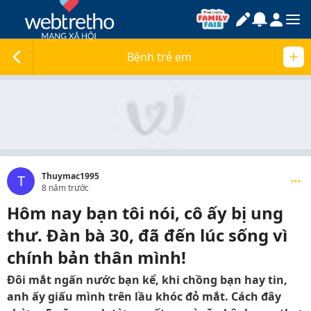
Bệnh trẻ em
Thuymac1995
T
8 năm trước
Hôm nay bạn tôi nói, cô ấy bị ung
thư. Đàn bà 30, đã đến lúc sống vì
chính bản thân mình!
Đôi mắt ngấn nước bạn kể, khi chồng bạn hay tin,
anh ấy giấu mình trên lầu khóc đỏ mắt. Cách đây