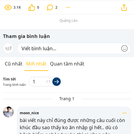
3.1K
0
2
Quảng cáo
Tham gia bình luận
Cũ nhất
Mới nhất
Quan tâm nhất
Tìm tới
/
1
Trang bình luận
Trang 1
moon_nice
bài viết này chỉ đúng được những câu cuối còn
khúc đầu sao thấy ko ăn nhập gì hết.. dù có