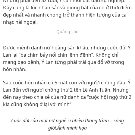
Nhưng phải đến 32 tuổi, Ý Lan mới bắt đầu sự nghiệp.
Đây cũng là lúc nhan sắc và giọng hát của cô ở thời điểm
đẹp nhất và nhanh chóng trở thành hiện tượng của ca
nhạc hải ngoại.
Quảng cáo
Được mệnh danh nữ hoàng sân khấu, nhưng cuộc đời Ý
Lan lại “ba chìm bảy nổi chín lênh đênh”. Không chỉ
mang bạo bệnh, Ý Lan từng phải trải qua đổ vỡ trong
hôn nhân.
Sau cuộc hôn nhân có 5 mặt con với người chồng đầu, Ý
Lan đến với người chồng thứ 2 tên Lê Anh Tuấn. Nhưng
đến nay theo chia sẻ của nữ danh ca “cuộc hội ngộ thứ 2
kia cũng không ở lại với mình”.
Cuộc đời của một nữ nghệ sĩ nhiều thăng trầm… sóng
gió!.Ảnh minh họa