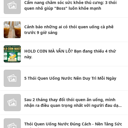
Cẩm nang chăm sóc sức khỏe thú cưng: 3 thói
quen nhỏ giúp "Boss" luôn khỏe mạnh
Cảnh báo những ai có thói quen uống cà phê
trước 9 giờ sáng
HOLD COIN MÀ VẪN LỖ? Bạn đang thiếu 4 thứ
này.
5 Thói Quen Uống Nước Nên Duy Trì Mỗi Ngày
Sau 2 tháng thay đổi thói quen ăn uống, mình
nhận ra điều quan trọng nhất với người đau dạ
dày
Thói Quen Uống Nước Đúng Cách - Nền Tảng Sức