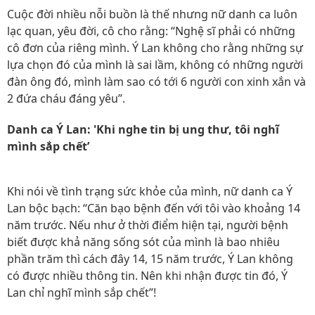
Cuộc đời nhiều nỗi buồn là thế nhưng nữ danh ca luôn
lạc quan, yêu đời, cô cho rằng: “Nghệ sĩ phải có những
cô đơn của riêng mình. Ý Lan không cho rằng những sự
lựa chọn đó của mình là sai lầm, không có những người
đàn ông đó, mình làm sao có tới 6 người con xinh xắn và
2 đứa cháu đáng yêu”.
Danh ca Ý Lan: 'Khi nghe tin bị ung thư, tôi nghĩ
mình sắp chết’
Khi nói về tình trạng sức khỏe của mình, nữ danh ca Ý
Lan bộc bạch: “Căn bạo bệnh đến với tôi vào khoảng 14
năm trước. Nếu như ở thời điểm hiện tại, người bệnh
biết được khả năng sống sót của mình là bao nhiêu
phần trăm thì cách đây 14, 15 năm trước, Ý Lan không
có được nhiều thông tin. Nên khi nhận được tin đó, Ý
Lan chỉ nghĩ mình sắp chết”!