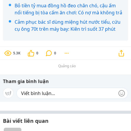
Bỏ tiền tỷ mua đồng hồ đeo chân chó, cậu ấm
nổi tiếng bị tòa cấm ăn chơi: Có nợ mà không trả
Cảm phục bác sĩ dùng miệng hút nước tiểu, cứu
cụ ông 70t trên máy bay: Kiên trì suốt 37 phút
5.3K
0
0
Quảng cáo
Tham gia bình luận
Bài viết liên quan