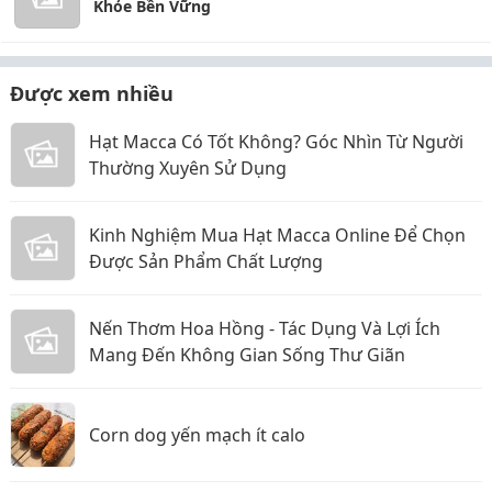
Khỏe Bền Vững
Được xem nhiều
Hạt Macca Có Tốt Không? Góc Nhìn Từ Người
Thường Xuyên Sử Dụng
Kinh Nghiệm Mua Hạt Macca Online Để Chọn
Được Sản Phẩm Chất Lượng
Nến Thơm Hoa Hồng - Tác Dụng Và Lợi Ích
Mang Đến Không Gian Sống Thư Giãn
Corn dog yến mạch ít calo