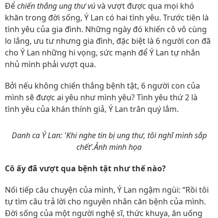
Để
chiến thắng ung thư vú
và vượt được qua mọi khó
khăn trong đời sống, Ý Lan có hai tình yêu. Trước tiên là
tình yêu của gia đình. Những ngày đó khiến cô vô cùng
lo lắng, ưu tư nhưng gia đình, đặc biệt là 6 người con đã
cho Ý Lan những hi vọng, sức mạnh để Ý Lan tự nhắn
nhủ mình phải vượt qua.
Bởi nếu không chiến thắng bệnh tật, 6 người con của
mình sẽ được ai yêu như mình yêu? Tình yêu thứ 2 là
tình yêu của khán thính giả, Ý Lan trân quý lắm.
Danh ca Ý Lan: 'Khi nghe tin bị ung thư, tôi nghĩ mình sắp
chết’.Ảnh minh họa
Cô ấy đã vượt qua bệnh tật như thế nào?
Nối tiếp câu chuyện của mình, Ý Lan ngậm ngùi: “Rồi tôi
tự tìm câu trả lời cho nguyên nhân căn bệnh của mình.
Đời sống của một người nghệ sĩ, thức khuya, ăn uống