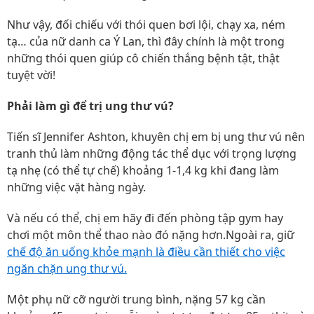
Như vậy, đối chiếu với thói quen bơi lội, chạy xa, ném
tạ… của nữ danh ca Ý Lan, thì đây chính là một trong
những thói quen giúp cô chiến thắng bệnh tật, thật
tuyệt vời!
Phải làm gì để trị ung thư vú?
Tiến sĩ Jennifer Ashton, khuyên chị em bị ung thư vú nên
tranh thủ làm những động tác thể dục với trọng lượng
tạ nhẹ (có thể tự chế) khoảng 1-1,4 kg khi đang làm
những việc vặt hàng ngày.
Và nếu có thể, chị em hãy đi đến phòng tập gym hay
chơi một môn thể thao nào đó nặng hơn.Ngoài ra, giữ
chế độ ăn uống khỏe mạnh là điều cần thiết cho việc
ngăn chặn ung thư vú.
Một phụ nữ cỡ người trung bình, nặng 57 kg cần