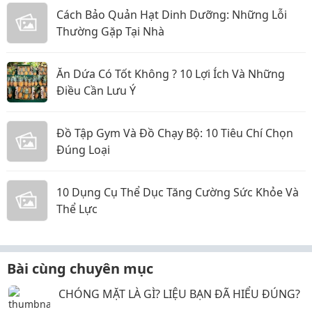
Cách Bảo Quản Hạt Dinh Dưỡng: Những Lỗi
Thường Gặp Tại Nhà
Ăn Dứa Có Tốt Không ? 10 Lợi Ích Và Những
Điều Cần Lưu Ý
Đồ Tập Gym Và Đồ Chạy Bộ: 10 Tiêu Chí Chọn
Đúng Loại
10 Dụng Cụ Thể Dục Tăng Cường Sức Khỏe Và
Thể Lực
Bài cùng chuyên mục
CHÓNG MẶT LÀ GÌ? LIỆU BẠN ĐÃ HIỂU ĐÚNG?