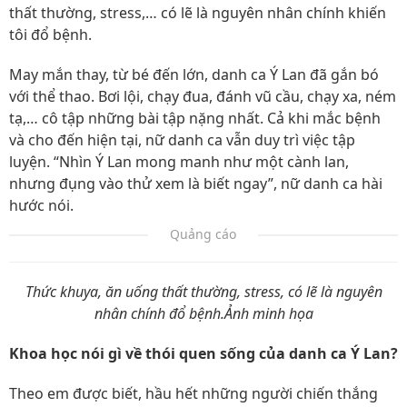
thất thường, stress,… có lẽ là nguyên nhân chính khiến
tôi đổ bệnh.
May mắn thay, từ bé đến lớn, danh ca Ý Lan đã gắn bó
với thể thao. Bơi lội, chạy đua, đánh vũ cầu, chạy xa, ném
tạ,… cô tập những bài tập nặng nhất. Cả khi mắc bệnh
và cho đến hiện tại, nữ danh ca vẫn duy trì việc tập
luyện. “Nhìn Ý Lan mong manh như một cành lan,
nhưng đụng vào thử xem là biết ngay”, nữ danh ca hài
hước nói.
Quảng cáo
Thức khuya, ăn uống thất thường, stress, có lẽ là nguyên
nhân chính đổ bệnh.Ảnh minh họa
Khoa học nói gì về thói quen sống của danh ca Ý Lan?
Theo em được biết, hầu hết những người chiến thắng