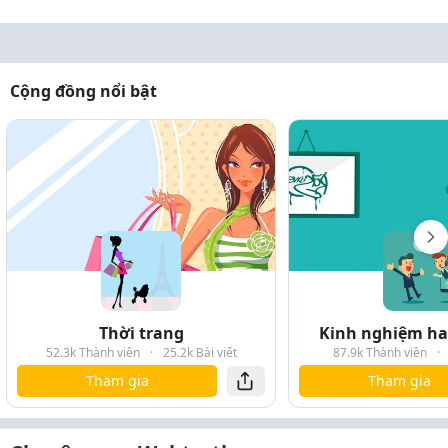
Cộng đồng nổi bật
Thời trang
Kinh nghiệm hay
52.3k Thành viên
·
25.2k Bài viết
87.9k Thành viên
·
Tham gia
Tham gia