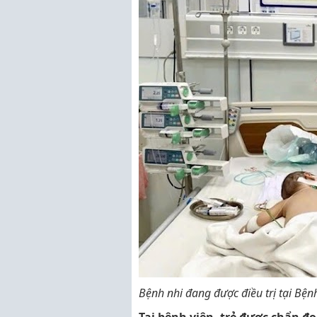
Bệnh nhi đang được điều trị tại Bệ