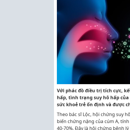
Với phác đồ điều trị tích cực, kế
hấp, tình trạng suy hô hấp của t
sức khoẻ trẻ ổn định và được c
Theo bác sĩ Lộc, hội chứng suy h
biến chứng nặng của cúm A, tính c
40-70%. Đây là hội chứng bệnh l