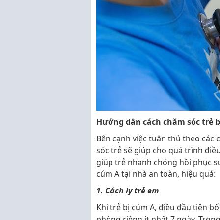
Hướng dẫn cách chăm sóc trẻ b
Bên cạnh việc tuân thủ theo các ch
sóc trẻ sẽ giúp cho quá trình điề
giúp trẻ nhanh chóng hồi phục sứ
cúm A tại nhà an toàn, hiệu quả:
1. Cách ly trẻ em
Khi trẻ bị cúm A, điều đầu tiên bố
phòng riêng ít nhất 7 ngày. Tro