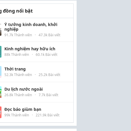
 đồng nổi bật
Ý tưởng kinh doanh, khởi
nghiệp
91.7k Thành viên
·
47.3k Bài viết
Kinh nghiệm hay hữu ích
88k Thành viên
·
60.1k Bài viết
Thời trang
52.3k Thành viên
·
25.2k Bài viết
Du lịch nước ngoài
26.8k Thành viên
·
7.7k Bài viết
Đọc báo giùm bạn
99k Thành viên
·
221.9k Bài viết