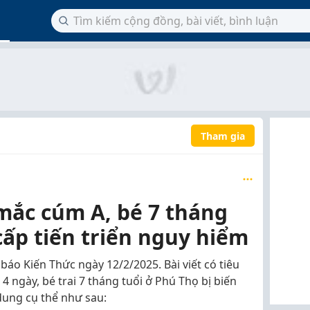
Tham gia
mắc cúm A, bé 7 tháng
cấp tiến triển nguy hiểm
báo Kiến Thức ngày 12/2/2025. Bài viết có tiêu
 4 ngày, bé trai 7 tháng tuổi ở Phú Thọ bị biến
dung cụ thể như sau: