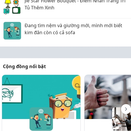
Jie Star Flower Bouquet - Điểm Nhấn Trang Trí
Tủ Thêm Xinh
Đang tìm nệm và giường mới, mình mới biết
kim đân còn có cả sofa
Cộng đồng nổi bật