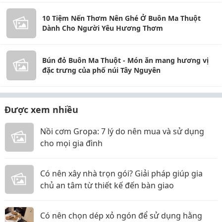
10 Tiệm Nến Thơm Nên Ghé Ở Buôn Ma Thuột
Dành Cho Người Yêu Hương Thơm
Bún đỏ Buôn Ma Thuột - Món ăn mang hương vị
đặc trưng của phố núi Tây Nguyên
Được xem nhiều
Nồi cơm Gropa: 7 lý do nên mua và sử dụng
cho mọi gia đình
Có nên xây nhà trọn gói? Giải pháp giúp gia
chủ an tâm từ thiết kế đến bàn giao
Có nên chọn dép xỏ ngón để sử dụng hằng