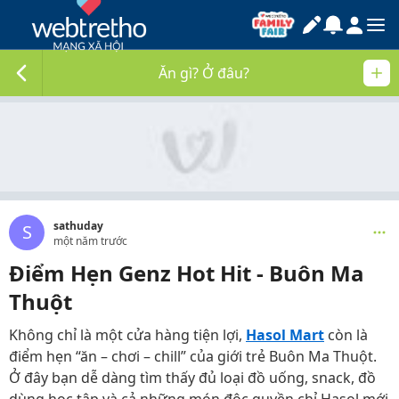
Ăn gì? Ở đâu?
sathuday
S
một năm trước
Điểm Hẹn Genz Hot Hit - Buôn Ma
Thuột
Không chỉ là một cửa hàng tiện lợi,
Hasol Mart
còn là
điểm hẹn “ăn – chơi – chill” của giới trẻ Buôn Ma Thuột.
Ở đây bạn dễ dàng tìm thấy đủ loại đồ uống, snack, đồ