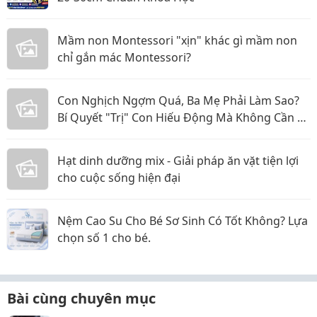
Mầm non Montessori "xịn" khác gì mầm non
chỉ gắn mác Montessori?
Con Nghịch Ngợm Quá, Ba Mẹ Phải Làm Sao?
Bí Quyết "Trị" Con Hiếu Động Mà Không Cần La
Hét
Hạt dinh dưỡng mix - Giải pháp ăn vặt tiện lợi
cho cuộc sống hiện đại
Nệm Cao Su Cho Bé Sơ Sinh Có Tốt Không? Lựa
chọn số 1 cho bé.
Bài cùng chuyên mục