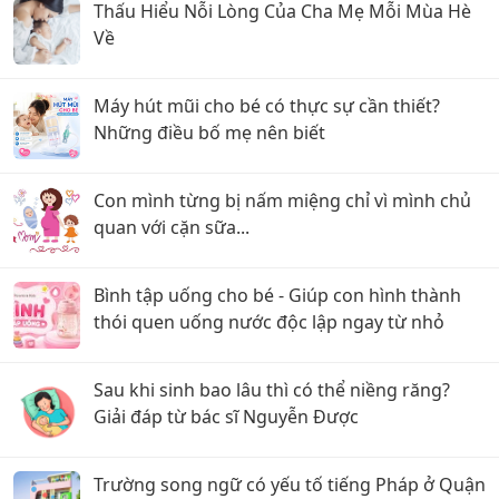
Thấu Hiểu Nỗi Lòng Của Cha Mẹ Mỗi Mùa Hè
Về
Máy hút mũi cho bé có thực sự cần thiết?
Những điều bố mẹ nên biết
Con mình từng bị nấm miệng chỉ vì mình chủ
quan với cặn sữa...
Bình tập uống cho bé - Giúp con hình thành
thói quen uống nước độc lập ngay từ nhỏ
Sau khi sinh bao lâu thì có thể niềng răng?
Giải đáp từ bác sĩ Nguyễn Được
Trường song ngữ có yếu tố tiếng Pháp ở Quận