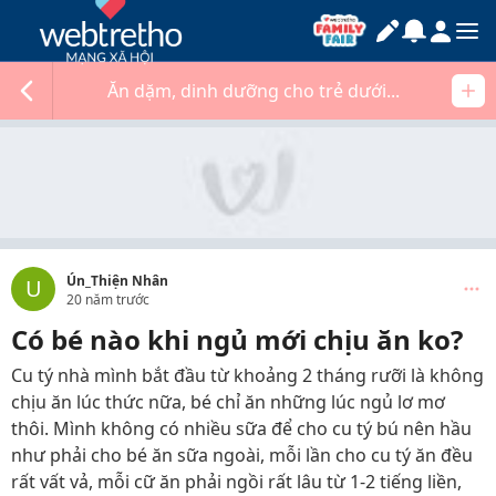
Ăn dặm, dinh dưỡng cho trẻ dưới...
Ún_Thiện Nhân
U
20 năm trước
Có bé nào khi ngủ mới chịu ăn ko?
Cu tý nhà mình bắt đầu từ khoảng 2 tháng rưỡi là không
chịu ăn lúc thức nữa, bé chỉ ăn những lúc ngủ lơ mơ
thôi. Mình không có nhiều sữa để cho cu tý bú nên hầu
như phải cho bé ăn sữa ngoài, mỗi lần cho cu tý ăn đều
rất vất vả, mỗi cữ ăn phải ngồi rất lâu từ 1-2 tiếng liền,