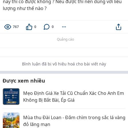
này thì có được không ? Nếu được thì nên dùng với liều
lượng như thế nào ?
767
0
0
Quảng cáo
Bình luận đã bị vô hiệu hoá cho bài viết này
Được xem nhiều
Mẹo Định Giá Xe Tải Cũ Chuẩn Xác Cho Anh Em
Không Bị Bắt Bài, Ép Giá
Mùa thu Đài Loan - Đắm chìm trong sắc lá vàng
đỏ lãng mạn