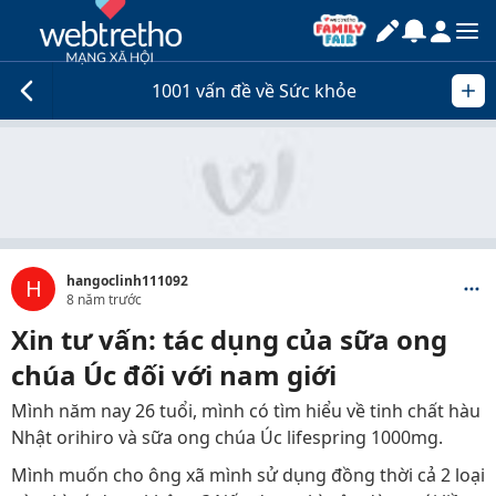
1001 vấn đề về Sức khỏe
hangoclinh111092
H
8 năm trước
Xin tư vấn: tác dụng của sữa ong
chúa Úc đối với nam giới
Mình năm nay 26 tuổi, mình có tìm hiểu về tinh chất hàu
Nhật orihiro và sữa ong chúa Úc lifespring 1000mg.
Mình muốn cho ông xã mình sử dụng đồng thời cả 2 loại