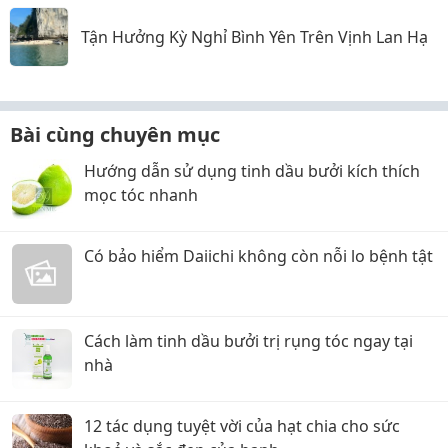
Tận Hưởng Kỳ Nghỉ Bình Yên Trên Vịnh Lan Hạ
Bài cùng chuyên mục
Hướng dẫn sử dụng tinh dầu bưởi kích thích
mọc tóc nhanh
Có bảo hiểm Daiichi không còn nỗi lo bệnh tật
Cách làm tinh dầu bưởi trị rụng tóc ngay tại
nhà
12 tác dụng tuyệt vời của hạt chia cho sức