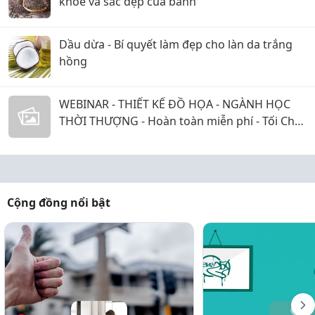
khoẻ và sắc đẹp của banh
Dầu dừa - Bí quyết làm đẹp cho làn da trắng
hồng
WEBINAR - THIẾT KẾ ĐỒ HỌA - NGÀNH HỌC
THỜI THƯỢNG - Hoàn toàn miễn phí - Tối Chủ
Nhật 08/08/2021
Cộng đồng nổi bật