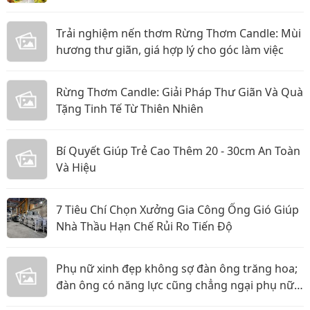
Trải nghiệm nến thơm Rừng Thơm Candle: Mùi
hương thư giãn, giá hợp lý cho góc làm việc
Rừng Thơm Candle: Giải Pháp Thư Giãn Và Quà
Tặng Tinh Tế Từ Thiên Nhiên
Bí Quyết Giúp Trẻ Cao Thêm 20 - 30cm An Toàn
Và Hiệu
7 Tiêu Chí Chọn Xưởng Gia Công Ống Gió Giúp
Nhà Thầu Hạn Chế Rủi Ro Tiến Độ
Phụ nữ xinh đẹp không sợ đàn ông trăng hoa;
đàn ông có năng lực cũng chẳng ngại phụ nữ
thực tế