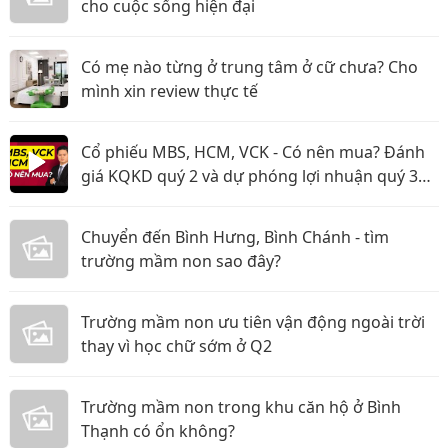
cho cuộc sống hiện đại
Có mẹ nào từng ở trung tâm ở cữ chưa? Cho
mình xin review thực tế
Cổ phiếu MBS, HCM, VCK - Có nên mua? Đánh
giá KQKD quý 2 và dự phóng lợi nhuận quý 3
năm 2026
Chuyển đến Bình Hưng, Bình Chánh - tìm
trường mầm non sao đây?
Trường mầm non ưu tiên vận động ngoài trời
thay vì học chữ sớm ở Q2
Trường mầm non trong khu căn hộ ở Bình
Thạnh có ổn không?