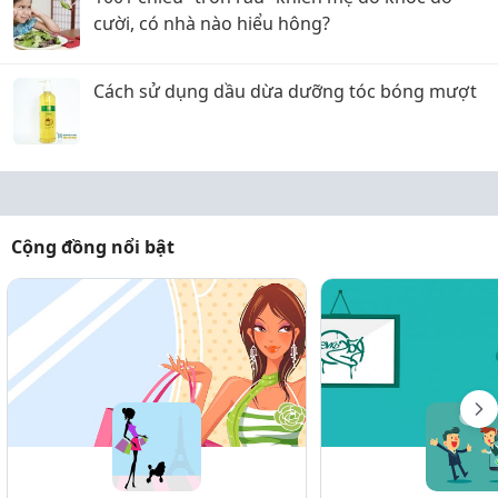
cười, có nhà nào hiểu hông?
Cách sử dụng dầu dừa dưỡng tóc bóng mượt
Cộng đồng nổi bật