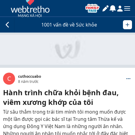
1001 vấn đề về Sức khỏe
cuthoccuabo
C
8 năm trước
Hành trình chữa khỏi bệnh đau,
viêm xương khớp của tôi
Từ sâu thẳm trong trái tim mình tôi mong muốn được
một lần được gọi các bác sĩ tại Trung tâm Thừa kế và
ứng dụng Đông Y Việt Nam là những người ân nhân.
Những người ân nhân tôi muốn nhắc tới ở đây đặc biệt