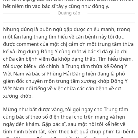
hết niềm tin vào bác sĩ tây y cũng như đông y.
Quảng cáo
Nhưng đúng là buồn ngủ gặp được chiếu manh, trong
một lần lang thang tìm hiểu về căn bệnh này tôi đọc
được comment của một chị cảm ơn một trung tâm thừa
kế và ứng dụng Đông Y cùng một vị bác sĩ đã giúp chị
chữa căn bệnh viêm đa khớp dạng thấp. Tìm hiểu thêm,
tôi được biết vị đó chính là Trung tâm thừa kế Đông Y
Việt Nam và bác sĩ Phùng Hải Đăng hiện đang là phó
giám đốc chuyên môn trung tâm xương khớp Đông Y
Việt Nam nổi tiếng về việc chữa các căn bệnh về cơ
xương khớp.
Mừng như bắt được vàng, tôi gọi ngay cho Trung tâm
cùng bác sĩ theo số điện thoại cho trên mạng và hẹn
ngày đến khám. Gặp bác sĩ, sau một hồi tôi kể hết về
tình hình bệnh tật, kèm theo kết quả chụp phim tại bệnh