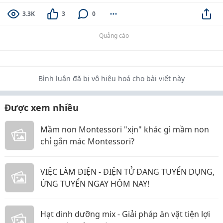
3.3K
3
0
Quảng cáo
Bình luận đã bị vô hiệu hoá cho bài viết này
Được xem nhiều
Mầm non Montessori "xịn" khác gì mầm non
chỉ gắn mác Montessori?
VIỆC LÀM ĐIỆN - ĐIỆN TỬ ĐANG TUYỂN DỤNG,
ỨNG TUYỂN NGAY HÔM NAY!
Hạt dinh dưỡng mix - Giải pháp ăn vặt tiện lợi