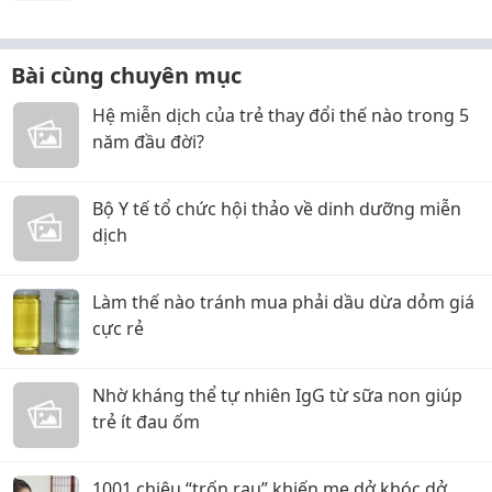
Bài cùng chuyên mục
Hệ miễn dịch của trẻ thay đổi thế nào trong 5
năm đầu đời?
Bộ Y tế tổ chức hội thảo về dinh dưỡng miễn
dịch
Làm thế nào tránh mua phải dầu dừa dỏm giá
cực rẻ
Nhờ kháng thể tự nhiên IgG từ sữa non giúp
trẻ ít đau ốm
1001 chiêu “trốn rau” khiến mẹ dở khóc dở