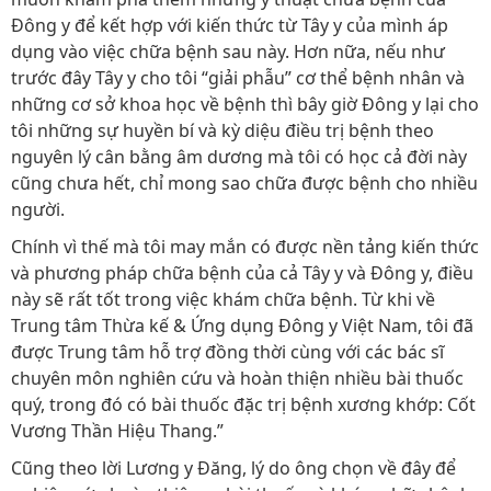
Đông y để kết hợp với kiến thức từ Tây y của mình áp
dụng vào việc chữa bệnh sau này. Hơn nữa, nếu như
trước đây Tây y cho tôi “giải phẫu” cơ thể bệnh nhân và
những cơ sở khoa học về bệnh thì bây giờ Đông y lại cho
tôi những sự huyền bí và kỳ diệu điều trị bệnh theo
nguyên lý cân bằng âm dương mà tôi có học cả đời này
cũng chưa hết, chỉ mong sao chữa được bệnh cho nhiều
người.
Chính vì thế mà tôi may mắn có được nền tảng kiến thức
và phương pháp chữa bệnh của cả Tây y và Đông y, điều
này sẽ rất tốt trong việc khám chữa bệnh. Từ khi về
Trung tâm Thừa kế & Ứng dụng Đông y Việt Nam, tôi đã
được Trung tâm hỗ trợ đồng thời cùng với các bác sĩ
chuyên môn nghiên cứu và hoàn thiện nhiều bài thuốc
quý, trong đó có bài thuốc đặc trị bệnh xương khớp: Cốt
Vương Thần Hiệu Thang.”
Cũng theo lời Lương y Đăng, lý do ông chọn về đây để