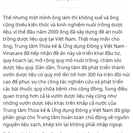
Thế nhưng một mình ông làm thì không xuể và ông
cũng thiếu kiến thức và kinh nghiệm nuôi trồng dược
liệu, vì thế đầu năm 2000 ông đã xây dựng đề án nuôi
trồng dược liệu quý tại Việt Nam. Thật may mắn cho
ông, Trung tâm Thừa kế & Ứng dụng Đông y Việt Nam -
Vinacare đã tiếp nhận đề án này và triển khai đầu tư,
quy hoạch lại, mở rộng quy mô nuôi trồng, chăm sóc
dược liệu quý. Dần dần, Trung tâm đã phát triển thành
vườn dược liệu có quy mô lên tới hơn 300 ha trên đồi núi
cao để phục vụ cho công tác nghiên cứu và phát triển
các bài thuốc quý chữa bệnh cho cộng đồng. Song điều
quan trọng hơn cả là vườn dược liệu này cũng như
những vườn dược liệu khác trên khắp cả nước của
Trung tâm Thừa kế & Ứng dụng Đông y Việt Nam đã góp
phần giúp cho Trung tâm hoàn toàn chủ động về nguồn
nguyên liệu sạch, khép kín lại không phải nhập ngoại.