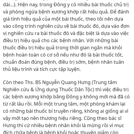
dài…). Hiện nay, trong Đông y có nhiều bài thuốc chủ trị
và phòng ngừa bệnh xương khớp rất hiệu quả. Để đánh
giá tính hiệu quả của một bài thuốc, theo tôi nên dựa
vào công trình nghiên cứu về bài thuốc đó, dựa vào đơn
vị nghiên cứu ra bài thuốc đó và đặc biệt là dựa vào việc
điều trị hiệu quả cho các bệnh nhân. Với những bài
thuốc điều trị hiệu quả trong thời gian ngắn mà khỏi
bệnh hoàn toàn có cơ sở nếu như đó là bài thuốc tốt,
chuẩn đoán đúng bệnh, điều trị sớm, bệnh nhân tuân
thủ liệu trình và tích cực tập luyện.
Còn theo Ths. BS Nguyễn Quang Hưng (Trung tâm
Nghiên cứu & Ứng dụng Thuốc Dân Tộc) thì việc điều trị
các bệnh xương khớp bằng Đông y không mới mà đã có
từ rất lâu rồi. Mỗi một trung tâm, một phòng khám lại
có những bài thuốc bí truyền riêng, không ai giống ai vì
vậy mới tạo nên thương hiệu riêng. Cũng theo bác sĩ
Hưng thì cứ nhiều bệnh nhân khỏi là mừng rồi vì mục
đích chữa bệnh là bệnh khỏi hoặc thuyên giảm còn