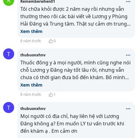
R
Rememberwhen01
Tôi chữa khỏi được 2 năm nay rồi nhưng vẫn
thường theo rõi các bài viết về Lương y Phùng
Hải Đăng và Trung tâm. Thật sự cảm ơn trung
...
Xem thêm
8 năm trước
0
T
thubuonxhnv
Thuốc đông y à mọi người, mình cũng nghe nói
chỗ Lương y Đăng này tốt lâu rồi, nhưng vẫn
chưa có thời gian đưa bố đến khám. Bố mình
...
Xem thêm
8 năm trước
1
T
thubuonxhnv
Mọi người có địa chỉ, hay liên hệ với Lương
Đăng không ạ? Em muốn LY tư vấn trước khi
đến khám ạ . Em cảm ơn