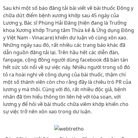
Sau khi một số báo đăng tải bài viết về bài thuốc Đông y
chữa dứt điểm bệnh xương khớp sau 45 ngày của
Lương y, Bác sĩ Phùng Hải Đăng (hiện đang là Trưởng
khoa Xương khớp Trung tâm Thừa kế & Ứng dụng Đông
y Việt Nam - Vinacare) khiến dư luận vô cùng xôn xao.
Những ngày sau đó, rất nhiều các trang báo khác đã
dẫn nguồn đăng tải lại. Trên hầu hết các diễn đàn,
fanpage, cộng đồng người dùng facebook đã bàn tán
hết sức sôi nổi về sự việc này. Nhiều người trong số đó
tỏ ra hoài nghi về công dụng của bài thuốc, thậm chí
một số thành viên còn cho rằng đây là chiêu trò PR của
lương y mà thôi. Cùng với đó, rất nhiều độc giả, bệnh
nhân đã tìm hiểu thông tin liên hệ với tòa soạn, với
lương y để hỏi về bài thuốc chữa viêm khớp khiến cho
sự việc trở nên xôn xao trong dư luận.