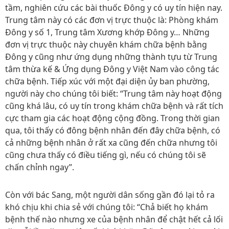
tầm, nghiên cứu các bài thuốc Đông y có uy tín hiện nay.
Trung tâm này có các đơn vị trực thuộc là: Phòng khám
Đông y số 1, Trung tâm Xương khớp Đông y… Những
đơn vị trực thuộc này chuyên khám chữa bệnh bằng
Đông y cũng như ứng dụng những thành tựu từ Trung
tâm thừa kế & Ứng dụng Đông y Việt Nam vào công tác
chữa bệnh. Tiếp xúc với một đại diện ủy ban phường,
người này cho chúng tôi biết: “Trung tâm này hoạt động
cũng khá lâu, có uy tín trong khám chữa bệnh và rất tích
cực tham gia các hoạt động cộng đồng. Trong thời gian
qua, tôi thấy có đông bệnh nhân đến đây chữa bệnh, có
cả những bệnh nhân ở rất xa cũng đến chữa nhưng tôi
cũng chưa thấy có điều tiếng gì, nếu có chúng tôi sẽ
chấn chỉnh ngay”.
Còn với bác Sang, một người dân sống gần đó lại tỏ ra
khó chịu khi chia sẻ với chúng tôi: “Chả biết họ khám
bệnh thế nào nhưng xe của bệnh nhân để chật hết cả lối