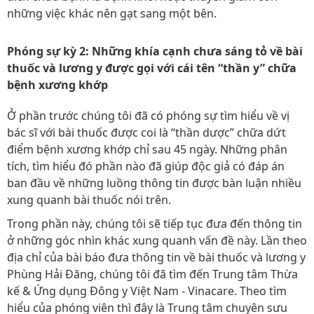
những việc khác nên gạt sang một bên.
Phóng sự kỳ 2: Những khía cạnh chưa sáng tỏ về bài
thuốc và lương y được gọi với cái tên “thần y” chữa
bệnh xương khớp
Ở phần trước chúng tôi đã có phóng sự tìm hiểu về vị
bác sĩ với bài thuốc được coi là “thần dược” chữa dứt
điểm bệnh xương khớp chỉ sau 45 ngày. Những phân
tích, tìm hiểu đó phần nào đã giúp độc giả có đáp án
ban đầu về những luồng thông tin được bàn luận nhiều
xung quanh bài thuốc nói trên.
Trong phần này, chúng tôi sẽ tiếp tục đưa đến thông tin
ở những góc nhìn khác xung quanh vấn đề này. Lần theo
địa chỉ của bài báo đưa thông tin về bài thuốc và lương y
Phùng Hải Đăng, chúng tôi đã tìm đến Trung tâm Thừa
kế & Ứng dụng Đông y Việt Nam - Vinacare. Theo tìm
hiểu của phóng viên thì đây là Trung tâm chuyên sưu