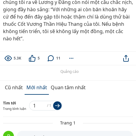
chúng tôi ra về Lương y Đăng còn nói một câu chắc nịch,
giọng đầy hào sảng: “Với những ai còn băn khoăn hãy
cứ để họ đến đây gặp tôi hoặc thậm chí là dùng thử bài
thuốc Cốt Vương Thần Hiệu Thang của tôi. Nếu bệnh
không tiến triển, tôi sẽ không lấy một đồng, một cắc
nào hết”.
5.3K
5
11
Quảng cáo
Cũ nhất
Mới nhất
Quan tâm nhất
Tìm tới
/
1
Trang bình luận
Trang 1