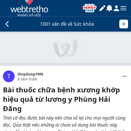
1001 vấn đề về Sức khỏe
thuydung1906
T
8 năm trước
Bài thuốc chữa bệnh xương khớp
hiệu quả từ lương y Phùng Hải
Đăng
Tình cờ đọc được bài này nên chia sẻ lại cho mọi người cùng
đọc. Qủa thật nếu những ai chưa sử dụng bài thuốc này,