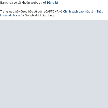
Bạn chưa có tài khoản Webtretho?
Đăng ký
Trang web này được bảo vệ bởi reCAPTCHA và
Chính sách bảo mật
kèm
Điều
khoản dịch vụ
của Google được áp dụng.