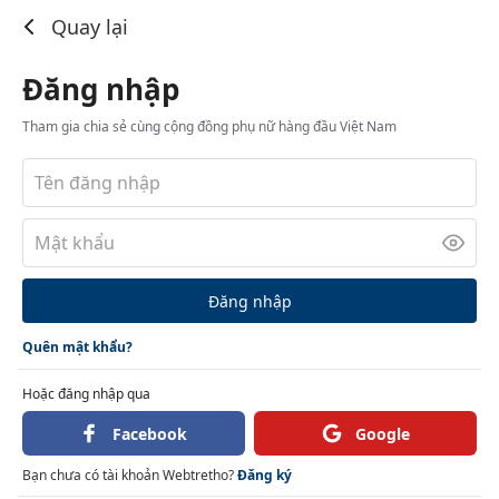
Đăng nhập
Quay lại
Đăng nhập
Tham gia chia sẻ cùng cộng đồng phụ nữ hàng đầu Việt Nam
Đăng nhập
Quên mật khẩu?
Hoặc đăng nhập qua
Facebook
Google
Bạn chưa có tài khoản Webtretho?
Đăng ký