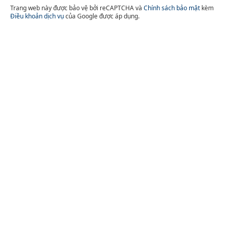
Trang web này được bảo vệ bởi reCAPTCHA và
Chính sách bảo mật
kèm
Điều khoản dịch vụ
của Google được áp dụng.