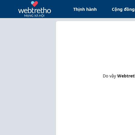
Thịnh hành
Cộng đồng
Do vậy
Webtret