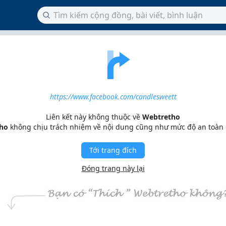
https://www.facebook.com/candlesweett
Liên kết này không thuộc về
Webtretho
ho
không chịu trách nhiệm về nội dung cũng như mức độ an toàn
Tới trang đích
Đóng trang này lại