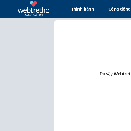
Thịnh hành
Cộng đồng
Do vậy
Webtret