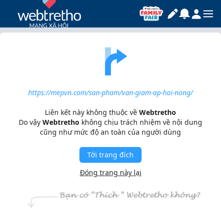
https://mepvn.com/san-pham/van-giam-ap-hoi-nong/
Liên kết này không thuộc về
Webtretho
Do vậy
Webtretho
không chịu trách nhiệm về nội dung
cũng như mức độ an toàn của người dùng
Tới trang đích
Đóng trang này lại