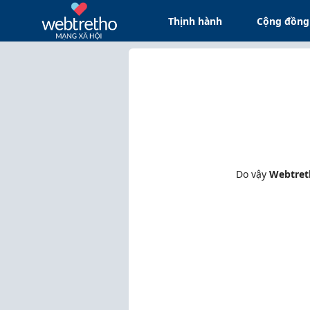
Thịnh hành
Cộng đồng
Do vậy
Webtret