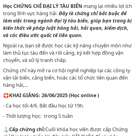
Học CHỨNG CHỈ ĐẠI LÝ TÀU BIỂN
mang lại nhiều lợi ích
trong lĩnh vực hàng hải.
Đây là chứng chỉ bắt buộc để
làm việc trong ngành đại lý tàu biển, giúp bạn trang bị
kiến thức về pháp luật hàng hải, hải quan, kiểm dịch,
và các điều ước quốc tế liên quan.
Ngoài ra, bạn sẽ được học các kỹ năng chuyên môn như
làm thủ tục tàu đến và rời cảng, ký kết hợp đồng vận
chuyển, và xử lý tranh chấp.
Chứng chỉ này mở ra cơ hội nghề nghiệp tại các công ty
vận tải biển, cảng biển, hoặc các tổ chức liên quan đến
hàng hải,...
🛟KHAI GIẢNG: 26/06/2025 (Học online )
- Ca học tối 4/6. Bắt đầu học từ 19h.
- Thời lượng học: trong 5 tuần
⚓Cấp chứng chỉ:
Cuối khóa học viên được cấp
Chứng