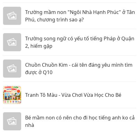
Trường mầm non "Ngôi Nhà Hạnh Phúc" ở Tân
Phú, chương trình sao ạ?
Trường song ngữ có yếu tố tiếng Pháp ở Quận
2, hiếm gặp
Chuồn Chuồn Kim - cái tên đáng yêu mình tìm
được ở Q10
Tranh Tô Màu - Vừa Chơi Vừa Học Cho Bé
Bé mầm non có nên cho đi học tiếng anh ko cả
nhà