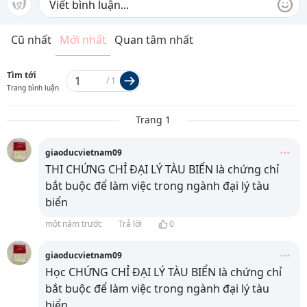
Cũ nhất
Mới nhất
Quan tâm nhất
Tìm tới
/
1
Trang bình luận
Trang 1
giaoducvietnam09
THI CHỨNG CHỈ ĐẠI LÝ TÀU BIỂN là chứng chỉ
bắt buộc để làm việc trong ngành đại lý tàu
biển
một năm trước
Trả lời
0
giaoducvietnam09
Học CHỨNG CHỈ ĐẠI LÝ TÀU BIỂN là chứng chỉ
bắt buộc để làm việc trong ngành đại lý tàu
biển