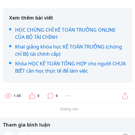
Xem thêm bài viết
HỌC CHỨNG CHỈ KẾ TOÁN TRƯỞNG ONLINE
CỦA BỘ TÀI CHÍNH
Khai giảng khóa học KẾ TOÁN TRƯỞNG (chứng
chỉ Bộ tài chính cấp)
Khóa HỌC KẾ TOÁN TỔNG HỢP cho người CHƯA
BIẾT cần học thực tế để làm việc
1.4K
0
6
Quảng cáo
Tham gia bình luận