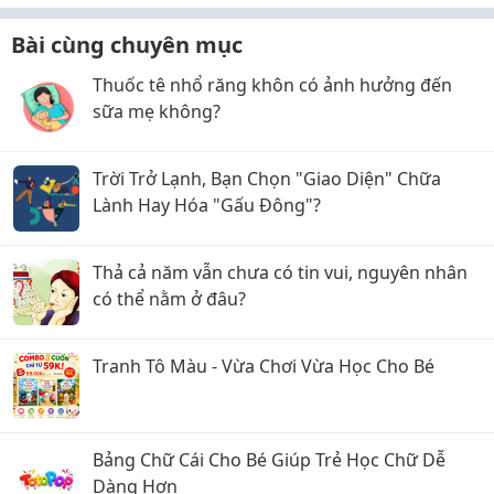
Bài cùng chuyên mục
Thuốc tê nhổ răng khôn có ảnh hưởng đến
sữa mẹ không?
Trời Trở Lạnh, Bạn Chọn "Giao Diện" Chữa
Lành Hay Hóa "Gấu Đông"?
Thả cả năm vẫn chưa có tin vui, nguyên nhân
có thể nằm ở đâu?
Tranh Tô Màu - Vừa Chơi Vừa Học Cho Bé
Bảng Chữ Cái Cho Bé Giúp Trẻ Học Chữ Dễ
Dàng Hơn