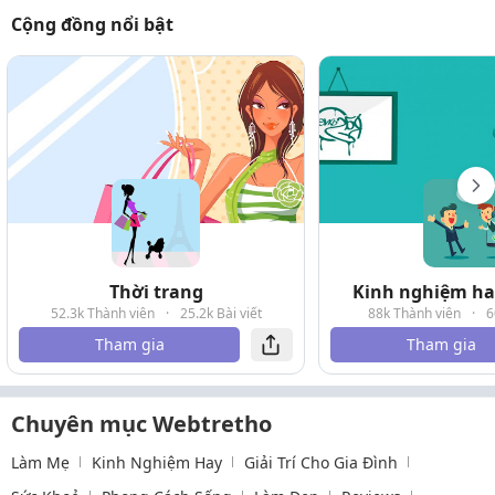
Cộng đồng nổi bật
Thời trang
Kinh nghiệm hay
52.3k Thành viên
·
25.2k Bài viết
88k Thành viên
·
6
Tham gia
Tham gia
Chuyên mục Webtretho
Làm Mẹ
Kinh Nghiệm Hay
Giải Trí Cho Gia Đình