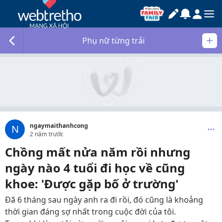
Phụ nữ từng trải
ngaymaithanhcong
N
2 năm trước
Chồng mất nửa năm rồi nhưng
ngày nào 4 tuổi đi học về cũng
khoe: 'Được gặp bố ở trường'
Đã 6 tháng sau ngày anh ra đi rồi, đó cũng là khoảng
thời gian đáng sợ nhất trong cuộc đời của tôi.