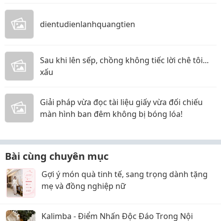
dientudienlanhquangtien
Sau khi lên sếp, chồng không tiếc lời chê tôi...
xấu
Giải pháp vừa đọc tài liệu giấy vừa đối chiếu
màn hình ban đêm không bị bóng lóa!
Bài cùng chuyên mục
Gợi ý món quà tinh tế, sang trọng dành tặng
mẹ và đồng nghiệp nữ
Kalimba - Điểm Nhấn Độc Đáo Trong Nội