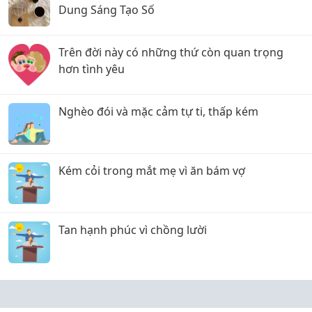
Dung Sáng Tạo Số
Trên đời này có những thứ còn quan trọng
hơn tình yêu
Nghèo đói và mặc cảm tự ti, thấp kém
Kém cỏi trong mắt mẹ vì ăn bám vợ
Tan hạnh phúc vì chồng lười