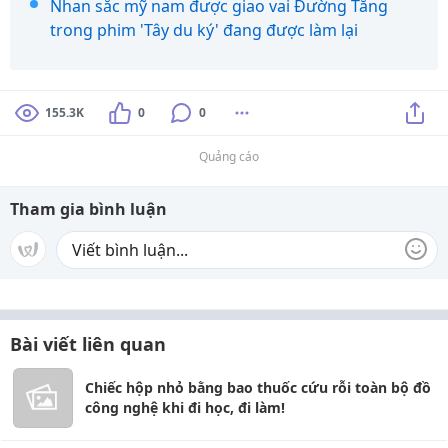
Nhan sắc mỹ nam được giao vai Đường Tăng
trong phim 'Tây du ký' đang được làm lại
155.3K
0
0
Quảng cáo
Tham gia bình luận
Bài viết liên quan
Chiếc hộp nhỏ bằng bao thuốc cứu rỗi toàn bộ đồ
công nghệ khi đi học, đi làm!