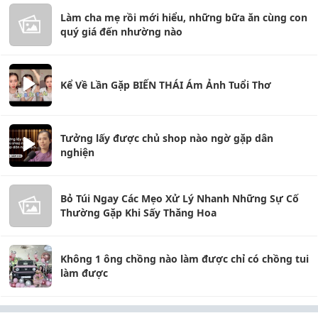
Làm cha mẹ rồi mới hiểu, những bữa ăn cùng con
quý giá đến nhường nào
Kể Về Lần Gặp BIẾN THÁI Ám Ảnh Tuổi Thơ
Tưởng lấy được chủ shop nào ngờ gặp dân
nghiện
Bỏ Túi Ngay Các Mẹo Xử Lý Nhanh Những Sự Cố
Thường Gặp Khi Sấy Thăng Hoa
Không 1 ông chồng nào làm được chỉ có chồng tui
làm được