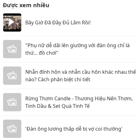
Được xem nhiều
Bây Giờ Đã Đầy Đủ Lắm Rồi!
"Phụ nữ dễ dãi lên giường với đàn ông chỉ là
thứ... đồ chơi"
Nhẫn đính hôn và nhẫn cầu hôn khác nhau thế
nào? Cách phân biệt chi tiết
Rừng Thơm Candle - Thương Hiệu Nến Thơm,
Tinh Dầu & Set Quà Tinh Tế
'Đàn ông lương thấp dễ bị vợ coi thường'