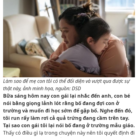
Làm sao để mẹ con tôi có thể đối diện và vượt qua được sự
thật này, ảnh minh họa, nguồn: DSD
Bữa sáng hôm nay con gái lại nhắc đến anh, con bé
nói bằng giọng lảnh lót rằng bố đang đợi con ở
trường và muốn đi học sớm để gặp bố. Nghe đến đó,
tôi run rẩy làm rơi cả quả trứng đang cầm trên tay.
Tại sao con gái tôi lại nói bố đang ở trường mẫu giáo.
Thấy có điều gì lạ trong chuyện này nên tôi quyết định đi