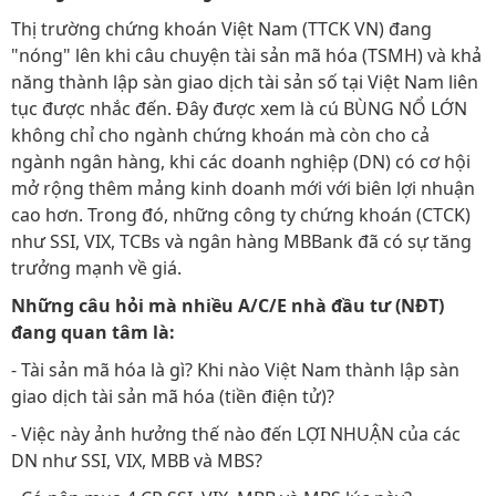
Thị trường chứng khoán Việt Nam (TTCK VN) đang
"nóng" lên khi câu chuyện tài sản mã hóa (TSMH) và khả
năng thành lập sàn giao dịch tài sản số tại Việt Nam liên
tục được nhắc đến. Đây được xem là cú BÙNG NỔ LỚN
không chỉ cho ngành chứng khoán mà còn cho cả
ngành ngân hàng, khi các doanh nghiệp (DN) có cơ hội
mở rộng thêm mảng kinh doanh mới với biên lợi nhuận
cao hơn. Trong đó, những công ty chứng khoán (CTCK)
như SSI, VIX, TCBs và ngân hàng MBBank đã có sự tăng
trưởng mạnh về giá.
Những câu hỏi mà nhiều A/C/E nhà đầu tư (NĐT)
đang quan tâm là:
- Tài sản mã hóa là gì? Khi nào Việt Nam thành lập sàn
giao dịch tài sản mã hóa (tiền điện tử)?
- Việc này ảnh hưởng thế nào đến LỢI NHUẬN của các
DN như SSI, VIX, MBB và MBS?