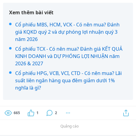
Xem thêm bài viết
Cổ phiếu MBS, HCM, VCK - Có nên mua? Đánh
giá KQKD quý 2 và dự phóng lợi nhuận quý 3
năm 2026
Cổ phiếu TCX - Có nên mua? Đánh giá KẾT QUẢ
KINH DOANH và DỰ PHÓNG LỢI NHUẬN năm
2026 & 2027
Cổ phiếu HPG, VCB, VCI, CTD - Có nên mua? Lãi
suất liên ngân hàng qua đêm giảm dưới 1%
nghĩa là gì?
665
1
2
Quảng cáo