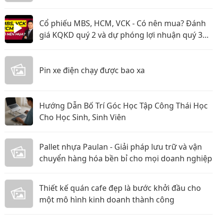
Cổ phiếu MBS, HCM, VCK - Có nên mua? Đánh
giá KQKD quý 2 và dự phóng lợi nhuận quý 3
năm 2026
Pin xe điện chạy được bao xa
Hướng Dẫn Bố Trí Góc Học Tập Công Thái Học
Cho Học Sinh, Sinh Viên
Pallet nhựa Paulan - Giải pháp lưu trữ và vận
chuyển hàng hóa bền bỉ cho mọi doanh nghiệp
Thiết kế quán cafe đẹp là bước khởi đầu cho
một mô hình kinh doanh thành công