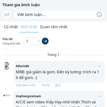
Tham gia bình luận
Cũ nhất
Mới nhất
Quan tâm nhất
Tìm tới
/
1
Trang bình luận
Trang 1
Adonis88
MBB: giá giảm là gom. Đến kỳ lương: trích ra 1
ít để gom. :)
một năm trước
Trả lời
0
tinphongvietnam
A/C/E xem video thấy Hay nhớ nhấn Thích và