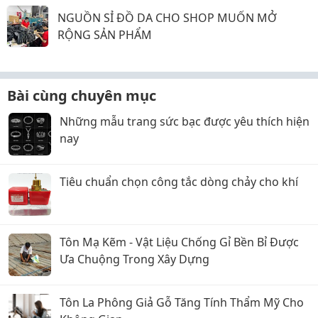
NGUỒN SỈ ĐỒ DA CHO SHOP MUỐN MỞ
RỘNG SẢN PHẨM
Bài cùng chuyên mục
Những mẫu trang sức bạc được yêu thích hiện
nay
Tiêu chuẩn chọn công tắc dòng chảy cho khí
Tôn Mạ Kẽm - Vật Liệu Chống Gỉ Bền Bỉ Được
Ưa Chuộng Trong Xây Dựng
Tôn La Phông Giả Gỗ Tăng Tính Thẩm Mỹ Cho