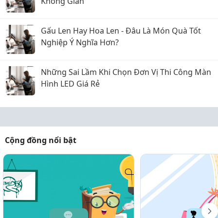
Không Gian
Gấu Len Hay Hoa Len - Đâu Là Món Quà Tốt
Nghiệp Ý Nghĩa Hơn?
Những Sai Lầm Khi Chọn Đơn Vị Thi Công Màn
Hình LED Giá Rẻ
Cộng đồng nổi bật