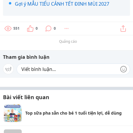
Gợi ý MẪU TIỂU CẢNH TẾT ĐINH MÙI 2027
551
0
0
Quảng cáo
Tham gia bình luận
Bài viết liên quan
Top sữa pha sẵn cho bé 1 tuổi tiện lợi, dễ dùng