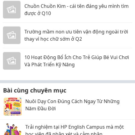
Chuồn Chuồn Kim - cái tên đáng yêu mình tìm
được ở Q10
Trường mầm non ưu tiên vận động ngoài trời
thay vì học chữ sớm ở Q2
10 Hoạt Động Bổ Ích Cho Trẻ Giúp Bé Vui Chơi
Và Phát Triển Kỹ Năng
Bài cùng chuyên mục
Nuôi Dạy Con Đúng Cách Ngay Từ Những
Năm Đầu Đời
Trải nghiệm tại HP English Campus mà một
học viên đã nhận xét và cảm nhận