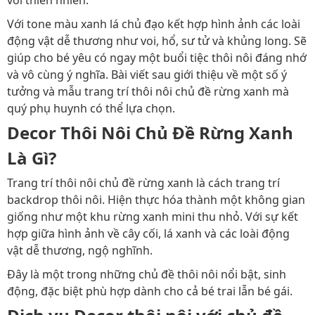
với thiên nhiên.
Với tone màu xanh lá chủ đạo kết hợp hình ảnh các loài
động vật dễ thương như voi, hổ, sư tử và khủng long. Sẽ
giúp cho bé yêu có ngay một buổi tiệc thôi nôi đáng nhớ
và vô cùng ý nghĩa. Bài viết sau giới thiệu về một số ý
tưởng và mẫu trang trí thôi nôi chủ đề rừng xanh mà
quý phụ huynh có thể lựa chọn.
Decor Thôi Nôi Chủ Đề Rừng Xanh
Là Gì?
Trang trí thôi nôi chủ đề rừng xanh là cách trang trí
backdrop thôi nôi. Hiện thực hóa thành một không gian
giống như một khu rừng xanh mini thu nhỏ. Với sự kết
hợp giữa hình ảnh về cây cối, lá xanh và các loài động
vật dễ thương, ngộ nghĩnh.
Đây là một trong những chủ đề thôi nôi nổi bật, sinh
động, đặc biệt phù hợp dành cho cả bé trai lẫn bé gái.