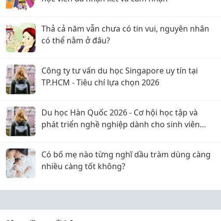
Thả cả năm vẫn chưa có tin vui, nguyên nhân
có thể nằm ở đâu?
Công ty tư vấn du học Singapore uy tín tại
TP.HCM - Tiêu chí lựa chọn 2026
Du học Hàn Quốc 2026 - Cơ hội học tập và
phát triển nghề nghiệp dành cho sinh viên
Việt Nam
Có bố mẹ nào từng nghĩ dầu tràm dùng càng
nhiều càng tốt không?