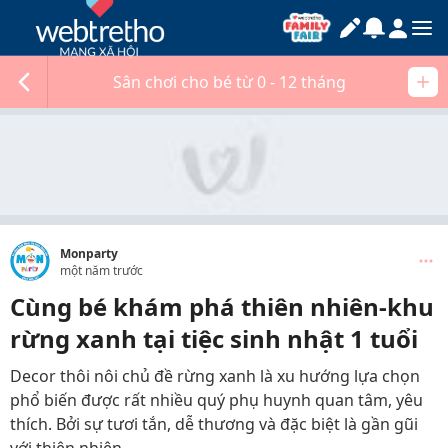
Sân chơi cho bé từ 0 - 12 tháng
Monparty
một năm trước
Cùng bé khám phá thiên nhiên-khu
rừng xanh tại tiệc sinh nhật 1 tuổi
Decor thôi nôi chủ đề rừng xanh là xu hướng lựa chọn
phổ biến được rất nhiều quý phụ huynh quan tâm, yêu
thích. Bởi sự tươi tắn, dễ thương và đặc biệt là gần gũi