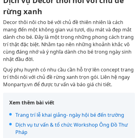
Dịch vụ Decor thôi nôi với chủ đề
rừng xanh
Decor thôi nôi cho bé với chủ đề thiên nhiên là cách
mang đến một không gian vui tươi, dịu mát và đẹp mắt
dành cho bé. Đây là một trong những phong cách trang
trí thật đặc biệt. Nhằm tạo nên những khoảnh khắc vô
cùng đáng nhớ và ý nghĩa dành cho bé trong ngày sinh
nhật đầu đời.
Quý phụ huynh có nhu cầu cần hỗ trợ lên concept trang
trí thôi nôi với chủ đề rừng xanh trọn gói. Liên hệ ngay
Monparty.vn để được tư vấn và báo giá chi tiết.
Xem thêm bài viết
Trang trí lễ khai giảng- ngày hội bé đến trường
Dịch vụ tư vấn & tổ chức Workshop Ông Đồ Thư
Pháp