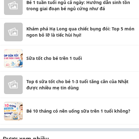
Bé 1 tuần tuổi ngủ cả ngày: Hướng dẫn sinh tồn
trong giai đoạn bé ngủ cứng như đá
Khám phá Hạ Long qua chiếc bụng đói: Top 5 món
ngon bỏ lỡ là tiếc hùi hụi!
Sữa tốt cho bé trên 1 tuổi
Top 6 sữa tốt cho bé 1-3 tuổi tăng cân của Nhật
được nhiều mẹ tin dùng
Bé 10 tháng có nên uống sữa trên 1 tuổi không?
Được xem nhiều