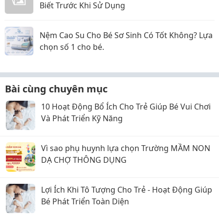
Biết Trước Khi Sử Dụng
Nệm Cao Su Cho Bé Sơ Sinh Có Tốt Không? Lựa
chọn số 1 cho bé.
Bài cùng chuyên mục
10 Hoạt Động Bổ Ích Cho Trẻ Giúp Bé Vui Chơi
Và Phát Triển Kỹ Năng
Vì sao phụ huynh lựa chọn Trường MẦM NON
DẠ CHỢ THÔNG DỤNG
Lợi Ích Khi Tô Tượng Cho Trẻ - Hoạt Động Giúp
Bé Phát Triển Toàn Diện