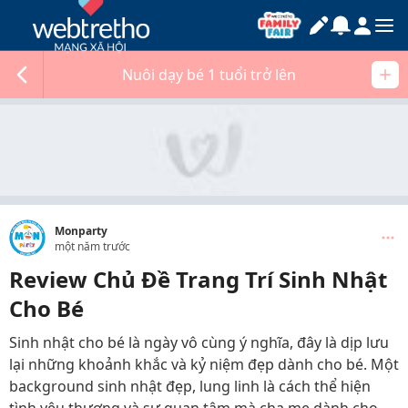
Nuôi dạy bé 1 tuổi trở lên
Monparty
một năm trước
Review Chủ Đề Trang Trí Sinh Nhật
Cho Bé
Sinh nhật cho bé là ngày vô cùng ý nghĩa, đây là dịp lưu
lại những khoảnh khắc và kỷ niệm đẹp dành cho bé. Một
background sinh nhật đẹp, lung linh là cách thể hiện