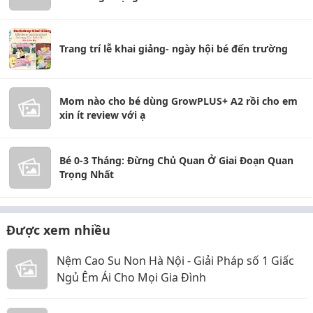
Trang trí lễ khai giảng- ngày hội bé đến trường
Mom nào cho bé dùng GrowPLUS+ A2 rồi cho em
xin ít review với ạ
Bé 0-3 Tháng: Đừng Chủ Quan Ở Giai Đoạn Quan
Trọng Nhất
Được xem nhiều
Nệm Cao Su Non Hà Nội - Giải Pháp số 1 Giấc
Ngủ Êm Ái Cho Mọi Gia Đình