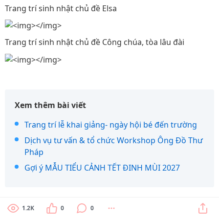
Trang trí sinh nhật chủ đề Elsa
Trang trí sinh nhật chủ đề Công chúa, tòa lâu đài
Xem thêm bài viết
Trang trí lễ khai giảng- ngày hội bé đến trường
Dịch vụ tư vấn & tổ chức Workshop Ông Đồ Thư
Pháp
Gợi ý MẪU TIỂU CẢNH TẾT ĐINH MÙI 2027
1.2K
0
0