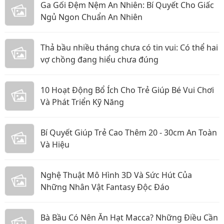
Ga Gối Đệm Nệm An Nhiên: Bí Quyết Cho Giấc
Ngủ Ngon Chuẩn An Nhiên
Thả bầu nhiều tháng chưa có tin vui: Có thể hai
vợ chồng đang hiểu chưa đúng
10 Hoạt Động Bổ Ích Cho Trẻ Giúp Bé Vui Chơi
Và Phát Triển Kỹ Năng
Bí Quyết Giúp Trẻ Cao Thêm 20 - 30cm An Toàn
Và Hiệu
Nghệ Thuật Mô Hình 3D Và Sức Hút Của
Những Nhân Vật Fantasy Độc Đáo
Bà Bầu Có Nên Ăn Hạt Macca? Những Điều Cần