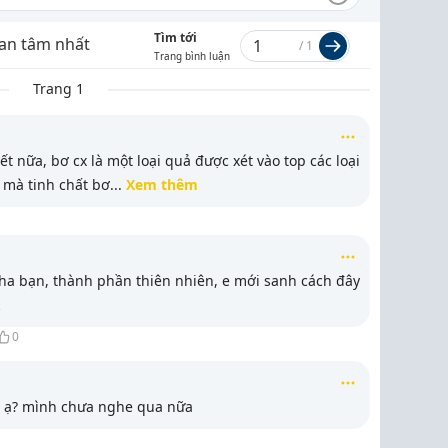
Tìm tới
an tâm nhất
/
1
Trang bình luận
Trang 1
ết nữa, bơ cx là một loại quả được xét vào top các loại
 mà tinh chất bơ
...
Xem thêm
ha bạn, thành phần thiên nhiên, e mới sanh cách đây
0
o ạ? mình chưa nghe qua nữa