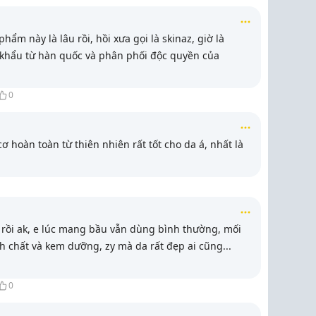
hẩm này là lâu rồi, hồi xưa gọi là skinaz, giờ là
p khẩu từ hàn quốc và phân phối độc quyền của
0
 hoàn toàn từ thiên nhiên rất tốt cho da á, nhất là
rồi ak, e lúc mang bầu vẫn dùng bình thường, mối
h chất và kem dưỡng, zy mà da rất đẹp ai cũng
...
0