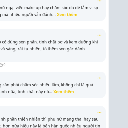
nữ ngại việc make up hay chăm sóc da dẻ lắm vì sợ
 mà nhiều người vẫn đánh
...
Xem thêm
o có dùng son phấn. tinh chất bơ và kem dưỡng khi
và sáng, rất tự nhiên, tô thêm son gấc dành
...
0
g cần phải chăm sóc nhiều lắm, không chỉ là quá
sinh nữa, tinh chất này nó
...
Xem thêm
h phần thiên nhiên thì phụ nữ mang thai hay sau
. hơn nữa hiệu này là bên hàn quốc nhiều người tin