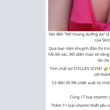
Nói đến “Nữ hoàng dưỡng da” là
của Skin
Qua bao năm khuynh đảo thị trườ
hồi lột xác, đổi diện mạo và nâ
làn da
Tinh chất bơ STELLA’S SCENT 🥑
với thàn
Có đến 95.9% chiết xuất từ nhữ
Cùng 17 loại vitamin 
Thêm 11 loại vitamin thiết yếu