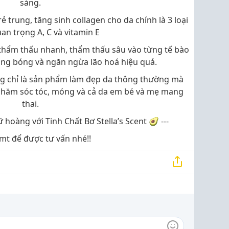
sáng.
 trung, tăng sinh collagen cho da chính là 3 loại
an trọng A, C và vitamin E
 thẩm thấu nhanh, thẩm thấu sâu vào từng tế bào
ăng bóng và ngăn ngừa lão hoá hiệu quả.
ông chỉ là sản phẩm làm đẹp da thông thường mà
 chăm sóc tóc, móng và cả da em bé và mẹ mang
thai.
ữ hoàng với Tinh Chất Bơ Stella’s Scent 🥑 ---
cmt để được tư vấn nhé!!