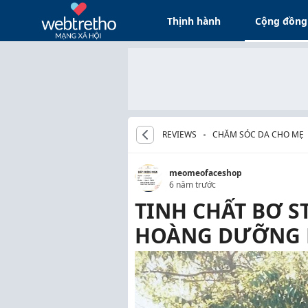
Thịnh hành
Cộng đồng
REVIEWS
CHĂM SÓC DA CHO MẸ
meomeofaceshop
6 năm trước
TINH CHẤT BƠ ST
HOÀNG DƯỠNG D