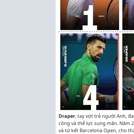
Draper
, tay vợt trẻ người Anh, đ
công và thể lực sung mãn. Năm 2
và tứ kết Barcelona Open, cho th