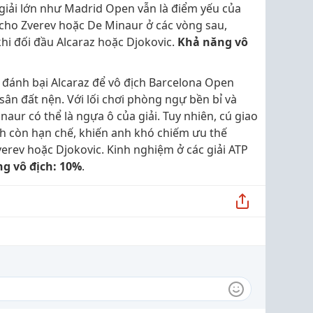
 giải lớn như Madrid Open vẫn là điểm yếu của
 cho Zverev hoặc De Minaur ở các vòng sau,
khi đối đầu Alcaraz hoặc Djokovic.
Khả năng vô
ừa đánh bại Alcaraz để vô địch Barcelona Open
sân đất nện. Với lối chơi phòng ngự bền bỉ và
aur có thể là ngựa ô của giải. Tuy nhiên, cú giao
h còn hạn chế, khiến anh khó chiếm ưu thế
verev hoặc Djokovic. Kinh nghiệm ở các giải ATP
g vô địch: 10%
.