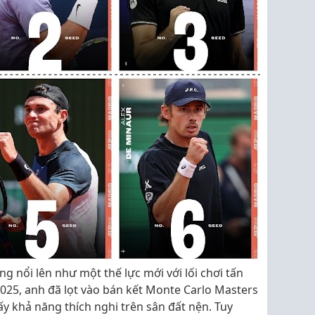
ang nổi lên như một thế lực mới với lối chơi tấn
025, anh đã lọt vào bán kết Monte Carlo Masters
ấy khả năng thích nghi trên sân đất nện. Tuy