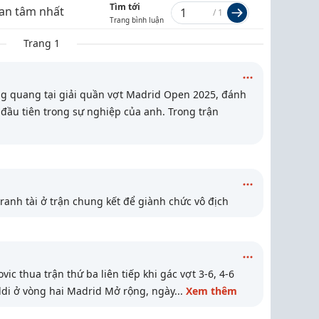
Tìm tới
an tâm nhất
/
1
Trang bình luận
Trang 1
g quang tại giải quần vợt Madrid Open 2025, đánh
đầu tiên trong sự nghiệp của anh. Trong trận
ranh tài ở trận chung kết để giành chức vô địch
ic thua trận thứ ba liên tiếp khi gác vợt 3-6, 4-6
ldi ở vòng hai Madrid Mở rộng, ngày
...
Xem thêm