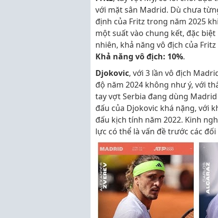
với mặt sân Madrid. Dù chưa từng
định của Fritz trong năm 2025 kh
một suất vào chung kết, đặc biệt
nhiên, khả năng vô địch của Frit
Khả năng vô địch: 10%
.
Djokovic
, với 3 lần vô địch Madr
độ năm 2024 không như ý, với thấ
tay vợt Serbia đang dùng Madri
đấu của Djokovic khá nặng, với kh
đấu kịch tính năm 2022. Kinh nghi
lực có thể là vấn đề trước các đối